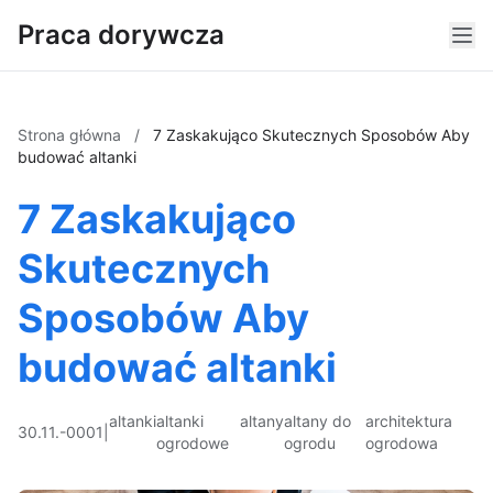
Praca dorywcza
Strona główna
/
7 Zaskakująco Skutecznych Sposobów Aby
budować altanki
7 Zaskakująco
Skutecznych
Sposobów Aby
budować altanki
altanki
altanki
altany
altany do
architektura
30.11.-0001
|
ogrodowe
ogrodu
ogrodowa