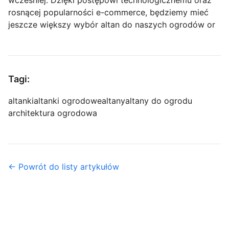
rosnącej popularności e-commerce, będziemy mieć
jeszcze większy wybór altan do naszych ogrodów or
Tagi:
altanki
altanki ogrodowe
altany
altany do ogrodu
architektura ogrodowa
← Powrót do listy artykułów