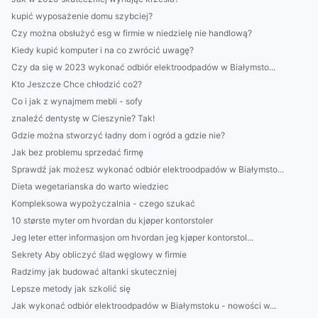
kupić wyposażenie domu szybciej?
Czy można obsłużyć esg w firmie w niedzielę nie handlową?
Kiedy kupić komputer i na co zwrócić uwagę?
Czy da się w 2023 wykonać odbiór elektroodpadów w Białymsto...
Kto Jeszcze Chce chłodzić co2?
Co i jak z wynajmem mebli - sofy
znaleźć dentystę w Cieszynie? Tak!
Gdzie można stworzyć ładny dom i ogród a gdzie nie?
Jak bez problemu sprzedać firmę
Sprawdź jak możesz wykonać odbiór elektroodpadów w Białymsto...
Dieta wegetarianska do warto wiedziec
Kompleksowa wypożyczalnia - czego szukać
10 største myter om hvordan du kjøper kontorstoler
Jeg leter etter informasjon om hvordan jeg kjøper kontorstol...
Sekrety Aby obliczyć ślad węglowy w firmie
Radzimy jak budować altanki skuteczniej
Lepsze metody jak szkolić się
Jak wykonać odbiór elektroodpadów w Białymstoku - nowości w...