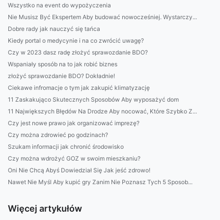
Wszystko na event do wypożyczenia
Nie Musisz Być Ekspertem Aby budować nowocześniej. Wystarczy...
Dobre rady jak nauczyć się tańca
Kiedy portal o medycynie i na co zwrócić uwagę?
Czy w 2023 dasz radę złożyć sprawozdanie BDO?
Wspaniały sposób na to jak robić biznes
złożyć sprawozdanie BDO? Dokładnie!
Ciekawe infromacje o tym jak zakupić klimatyzację
11 Zaskakująco Skutecznych Sposobów Aby wyposażyć dom
11 Największych Błędów Na Drodze Aby nocować, Które Szybko Z...
Czy jest nowe prawo jak organizować imprezę?
Czy można zdrowieć po godzinach?
Szukam informacji jak chronić środowisko
Czy można wdrożyć GOZ w swoim mieszkaniu?
Oni Nie Chcą Abyś Dowiedział Się Jak jeść zdrowo!
Nawet Nie Myśl Aby kupić gry Zanim Nie Poznasz Tych 5 Sposob...
Więcej artykułów