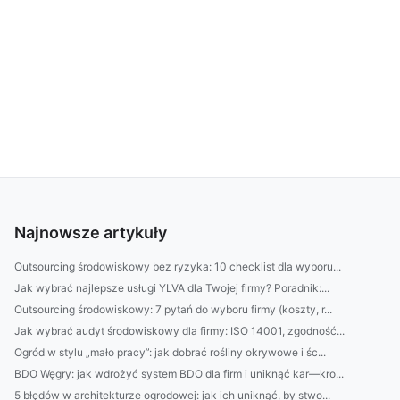
Najnowsze artykuły
Outsourcing środowiskowy bez ryzyka: 10 checklist dla wyboru...
Jak wybrać najlepsze usługi YLVA dla Twojej firmy? Poradnik:...
Outsourcing środowiskowy: 7 pytań do wyboru firmy (koszty, r...
Jak wybrać audyt środowiskowy dla firmy: ISO 14001, zgodność...
Ogród w stylu „mało pracy”: jak dobrać rośliny okrywowe i śc...
BDO Węgry: jak wdrożyć system BDO dla firm i uniknąć kar—kro...
5 błędów w architekturze ogrodowej: jak ich uniknąć, by stwo...