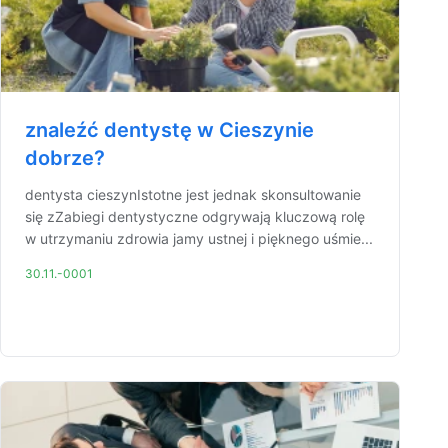
znaleźć dentystę w Cieszynie
dobrze?
dentysta cieszynIstotne jest jednak skonsultowanie
się zZabiegi dentystyczne odgrywają kluczową rolę
w utrzymaniu zdrowia jamy ustnej i pięknego uśmie...
30.11.-0001