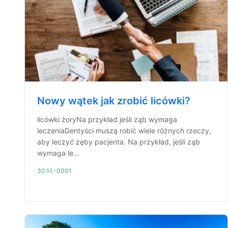
Nowy wątek jak zrobić licówki?
licówki żoryNa przykład jeśli ząb wymaga
leczeniaDentyści muszą robić wiele różnych rzeczy,
aby leczyć zęby pacjenta. Na przykład, jeśli ząb
wymaga le...
30.11.-0001