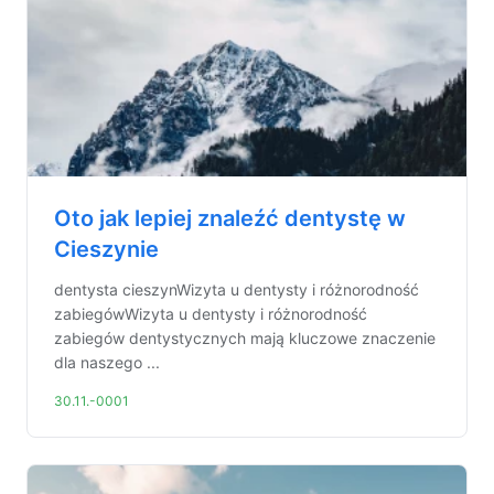
Oto jak lepiej znaleźć dentystę w
Cieszynie
dentysta cieszynWizyta u dentysty i różnorodność
zabiegówWizyta u dentysty i różnorodność
zabiegów dentystycznych mają kluczowe znaczenie
dla naszego ...
30.11.-0001