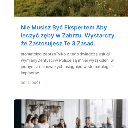
Nie Musisz Być Ekspertem Aby
leczyć zęby w Zabrzu. Wystarczy,
że Zastosujesz Te 3 Zasad.
stomatolog zabrzeTylko z tego świadczą usługi
wymianyDentyści w Polsce są mniej wyszkoleni w
jednym z najnowszych osiągnięć w stomatologii -
implantac...
30.11.-0001