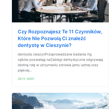
Czy Rozpoznajesz Te 11 Czynników,
Które Nie Pozwolą Ci znaleźć
dentystę w Cieszynie?
dentysta cieszynPrzeprowadzane badania rtg
zębów pozwalają naZabiegi dentystyczne odgrywają
istotną rolę w utrzymaniu zdrowia jamy ustnej oraz
pięknej...
30.11.-0001