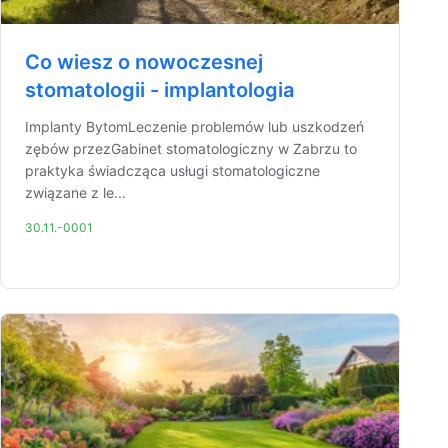
Co wiesz o nowoczesnej
stomatologii - implantologia
Implanty BytomLeczenie problemów lub uszkodzeń
zębów przezGabinet stomatologiczny w Zabrzu to
praktyka świadcząca usługi stomatologiczne
związane z le...
30.11.-0001