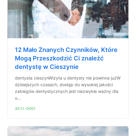
12 Mało Znanych Czynników, Które
Mogą Przeszkodzić Ci znaleźć
dentystę w Cieszynie
dentysta cieszynWizyta u dentysty nie powinna jużW
dzisiejszych czasach, dostęp do wysokiej jakości
zabiegów dentystycznych jest niezwykle ważny dla
u...
30.11.-0001