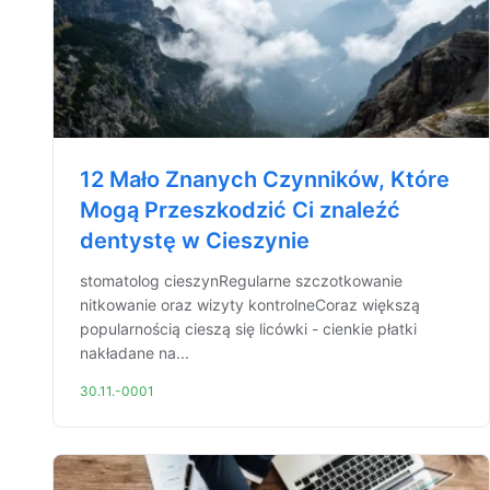
12 Mało Znanych Czynników, Które
Mogą Przeszkodzić Ci znaleźć
dentystę w Cieszynie
stomatolog cieszynRegularne szczotkowanie
nitkowanie oraz wizyty kontrolneCoraz większą
popularnością cieszą się licówki - cienkie płatki
nakładane na...
30.11.-0001