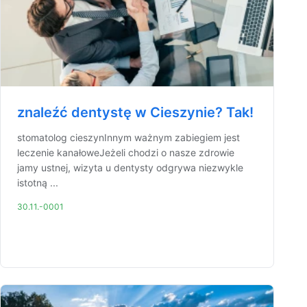
znaleźć dentystę w Cieszynie? Tak!
stomatolog cieszynInnym ważnym zabiegiem jest
leczenie kanałoweJeżeli chodzi o nasze zdrowie
jamy ustnej, wizyta u dentysty odgrywa niezwykle
istotną ...
30.11.-0001