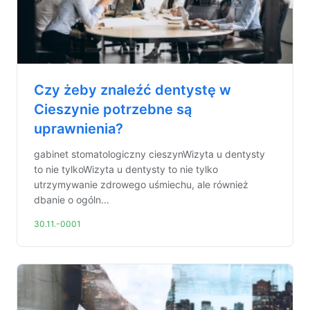
Czy żeby znaleźć dentystę w
Cieszynie potrzebne są
uprawnienia?
gabinet stomatologiczny cieszynWizyta u dentysty
to nie tylkoWizyta u dentysty to nie tylko
utrzymywanie zdrowego uśmiechu, ale również
dbanie o ogóln...
30.11.-0001