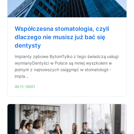
Współczesna stomatologia, czyli
dlaczego nie musisz już bać się
dentysty
Implanty zębowe BytomTylko z tego świadczą usługi
wymianyDentyści w Polsce są mniej wyszkoleni w
jednym z najnowszych osiągnięć w stomatologii -
impla...
30.11.-0001