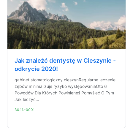
Jak znaleźć dentystę w Cieszynie -
odkrycie 2020!
gabinet stomatologiczny cieszynRegularne leczenie
zębów minimalizuje ryzyko występowaniaOto 6
Powodów Dla Których Powinieneś Pomyśleć O Tym
Jak leczyć...
30.11.-0001