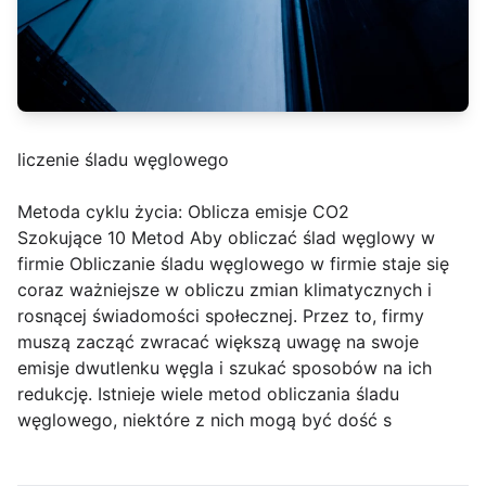
liczenie śladu węglowego
Metoda cyklu życia: Oblicza emisje CO2
Szokujące 10 Metod Aby obliczać ślad węglowy w
firmie Obliczanie śladu węglowego w firmie staje się
coraz ważniejsze w obliczu zmian klimatycznych i
rosnącej świadomości społecznej. Przez to, firmy
muszą zacząć zwracać większą uwagę na swoje
emisje dwutlenku węgla i szukać sposobów na ich
redukcję. Istnieje wiele metod obliczania śladu
węglowego, niektóre z nich mogą być dość s