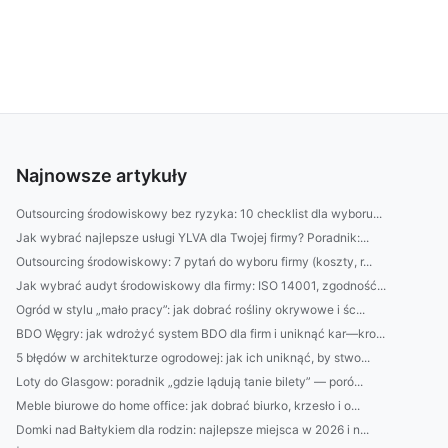
Najnowsze artykuły
Outsourcing środowiskowy bez ryzyka: 10 checklist dla wyboru...
Jak wybrać najlepsze usługi YLVA dla Twojej firmy? Poradnik:...
Outsourcing środowiskowy: 7 pytań do wyboru firmy (koszty, r...
Jak wybrać audyt środowiskowy dla firmy: ISO 14001, zgodność...
Ogród w stylu „mało pracy”: jak dobrać rośliny okrywowe i śc...
BDO Węgry: jak wdrożyć system BDO dla firm i uniknąć kar—kro...
5 błędów w architekturze ogrodowej: jak ich uniknąć, by stwo...
Loty do Glasgow: poradnik „gdzie lądują tanie bilety” — poró...
Meble biurowe do home office: jak dobrać biurko, krzesło i o...
Domki nad Bałtykiem dla rodzin: najlepsze miejsca w 2026 i n...