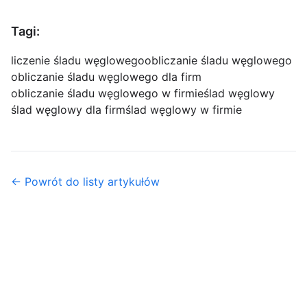
Tagi:
liczenie śladu węglowego
obliczanie śladu węglowego
obliczanie śladu węglowego dla firm
obliczanie śladu węglowego w firmie
ślad węglowy
ślad węglowy dla firm
ślad węglowy w firmie
← Powrót do listy artykułów