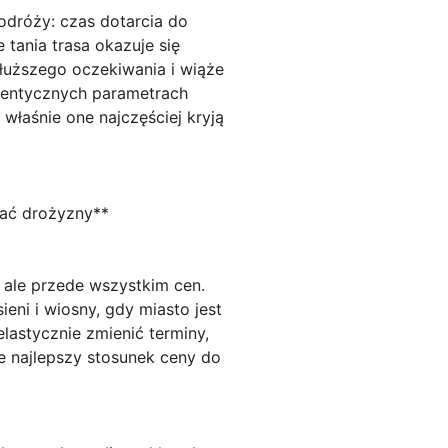
odróży: czas dotarcia do
 tania trasa okazuje się
łuższego oczekiwania i wiąże
dentycznych parametrach
właśnie one najczęściej kryją
kać drożyzny**
 ale przede wszystkim cen.
eni i wiosny, gdy miasto jest
lastycznie zmienić terminy,
ne najlepszy stosunek ceny do