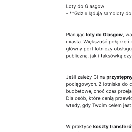
Loty do Glasgow
- **Gdzie lądują samoloty d
Planując
loty do Glasgow
, wa
miasta. Większość połączeń o
główny port lotniczy obsług
publiczną, jak i taksówką czy
Jeśli zależy Ci na
przystępny
pociągowych. Z lotniska do 
budżetowe, choć czas przeja
Dla osób, które cenią przew
wtedy, gdy Twoim celem jest 
W praktyce
koszty transfer