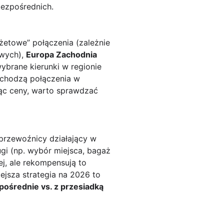
bezpośrednich.
dżetowe” połączenia (zależnie
owych),
Europa Zachodnia
ybrane kierunki w regionie
ychodzą połączenia w
ąc ceny, warto sprawdzać
 przewoźnicy działający w
gi (np. wybór miejsca, bagaż
ej, ale rekompensują to
ejsza strategia na 2026 to
pośrednie vs. z przesiadką