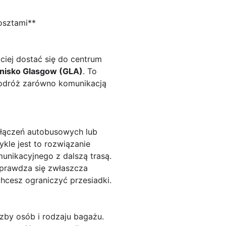
osztami**
bciej dostać się do centrum
tnisko Glasgow (GLA)
. To
 podróż zarówno komunikacją
połączeń autobusowych lub
le jest to rozwiązanie
unikacyjnego z dalszą trasą.
sprawdza się zwłaszcza
hcesz ograniczyć przesiadki.
zby osób i rodzaju bagażu.