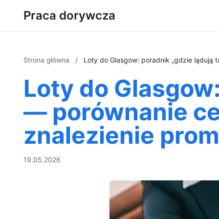
Praca dorywcza
Strona główna
/
Loty do Glasgow: poradnik „gdzie lądują ta
Loty do Glasgow: 
— porównanie cen,
znalezienie prom
19.05.2026