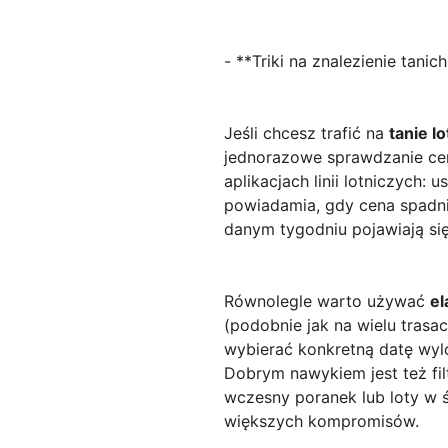
- **Triki na znalezienie tani
Jeśli chcesz trafić na
tanie l
jednorazowe sprawdzanie cen
aplikacjach linii lotniczych:
powiadamia, gdy cena spadni
danym tygodniu pojawiają się
Równolegle warto używać
el
(podobnie jak na wielu tras
wybierać konkretną datę wyl
Dobrym nawykiem jest też fi
wczesny poranek lub loty w 
większych kompromisów.