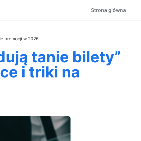
Strona główna
nie promocji w 2026.
ują tanie bilety”
 i triki na