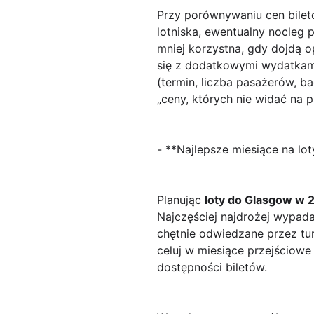
Przy porównywaniu cen biletó
lotniska, ewentualny nocleg 
mniej korzystna, gdy dojdą 
się z dodatkowymi wydatkam
(termin, liczba pasażerów, ba
„ceny, których nie widać na p
- **Najlepsze miesiące na l
Planując
loty do Glasgow w 
Najczęściej najdrożej wypada 
chętnie odwiedzane przez tur
celuj w miesiące przejściowe
dostępności biletów.