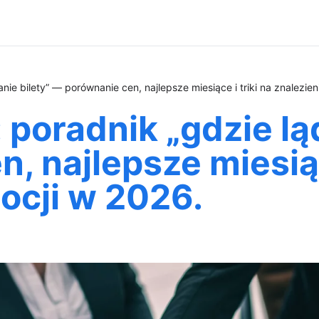
nie bilety” — porównanie cen, najlepsze miesiące i triki na znalezie
poradnik „gdzie ląd
 najlepsze miesiące
ocji w 2026.