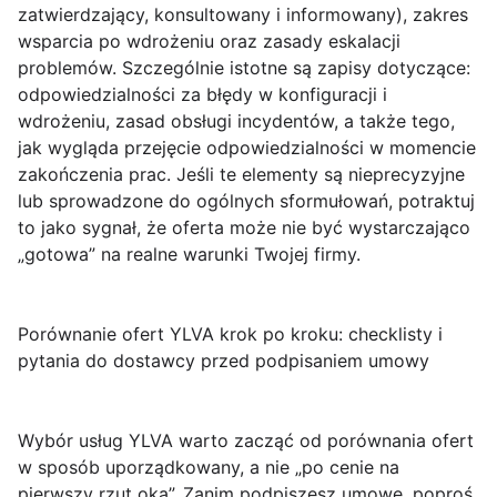
zatwierdzający, konsultowany i informowany), zakres
wsparcia po wdrożeniu oraz zasady eskalacji
problemów. Szczególnie istotne są zapisy dotyczące:
odpowiedzialności za błędy w konfiguracji i
wdrożeniu, zasad obsługi incydentów, a także tego,
jak wygląda przejęcie odpowiedzialności w momencie
zakończenia prac. Jeśli te elementy są nieprecyzyjne
lub sprowadzone do ogólnych sformułowań, potraktuj
to jako sygnał, że oferta może nie być wystarczająco
„gotowa” na realne warunki Twojej firmy.
Porównanie ofert YLVA krok po kroku: checklisty i
pytania do dostawcy przed podpisaniem umowy
Wybór usług YLVA warto zacząć od porównania ofert
w sposób uporządkowany, a nie „po cenie na
pierwszy rzut oka”. Zanim podpiszesz umowę, poproś