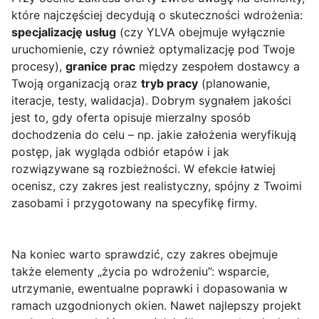
które najczęściej decydują o skuteczności wdrożenia:
specjalizację usług
(czy YLVA obejmuje wyłącznie
uruchomienie, czy również optymalizację pod Twoje
procesy),
granice prac
między zespołem dostawcy a
Twoją organizacją oraz
tryb pracy
(planowanie,
iteracje, testy, walidacja). Dobrym sygnałem jakości
jest to, gdy oferta opisuje mierzalny sposób
dochodzenia do celu – np. jakie założenia weryfikują
postęp, jak wygląda odbiór etapów i jak
rozwiązywane są rozbieżności. W efekcie łatwiej
ocenisz, czy zakres jest realistyczny, spójny z Twoimi
zasobami i przygotowany na specyfikę firmy.
Na koniec warto sprawdzić, czy zakres obejmuje
także elementy „życia po wdrożeniu”: wsparcie,
utrzymanie, ewentualne poprawki i dopasowania w
ramach uzgodnionych okien. Nawet najlepszy projekt