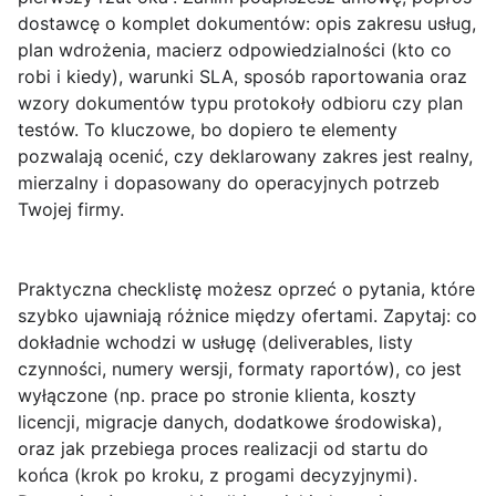
dostawcę o komplet dokumentów: opis zakresu usług,
plan wdrożenia, macierz odpowiedzialności (kto co
robi i kiedy), warunki SLA, sposób raportowania oraz
wzory dokumentów typu protokoły odbioru czy plan
testów. To kluczowe, bo dopiero te elementy
pozwalają ocenić, czy deklarowany zakres jest realny,
mierzalny i dopasowany do operacyjnych potrzeb
Twojej firmy.
Praktyczna checklistę możesz oprzeć o pytania, które
szybko ujawniają różnice między ofertami. Zapytaj:
co
dokładnie wchodzi w usługę
(deliverables, listy
czynności, numery wersji, formaty raportów),
co jest
wyłączone
(np. prace po stronie klienta, koszty
licencji, migracje danych, dodatkowe środowiska),
oraz
jak przebiega proces realizacji
od startu do
końca (krok po kroku, z progami decyzyjnymi).