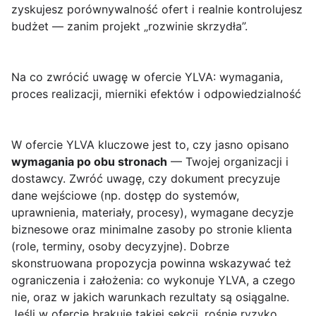
zyskujesz porównywalność ofert i realnie kontrolujesz
budżet — zanim projekt „rozwinie skrzydła”.
Na co zwrócić uwagę w ofercie YLVA: wymagania,
proces realizacji, mierniki efektów i odpowiedzialność
W ofercie YLVA kluczowe jest to, czy jasno opisano
wymagania po obu stronach
— Twojej organizacji i
dostawcy. Zwróć uwagę, czy dokument precyzuje
dane wejściowe (np. dostęp do systemów,
uprawnienia, materiały, procesy), wymagane decyzje
biznesowe oraz minimalne zasoby po stronie klienta
(role, terminy, osoby decyzyjne). Dobrze
skonstruowana propozycja powinna wskazywać też
ograniczenia i założenia: co wykonuje YLVA, a czego
nie, oraz w jakich warunkach rezultaty są osiągalne.
Jeśli w ofercie brakuje takiej sekcji, rośnie ryzyko