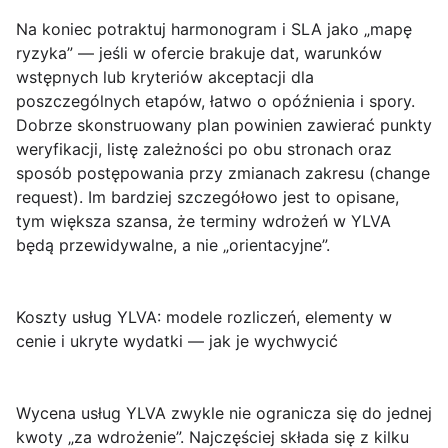
Na koniec potraktuj harmonogram i SLA jako „mapę
ryzyka” — jeśli w ofercie brakuje dat, warunków
wstępnych lub kryteriów akceptacji dla
poszczególnych etapów, łatwo o opóźnienia i spory.
Dobrze skonstruowany plan powinien zawierać
punkty
weryfikacji
, listę zależności po obu stronach oraz
sposób postępowania przy zmianach zakresu (change
request). Im bardziej szczegółowo jest to opisane,
tym większa szansa, że terminy wdrożeń w YLVA
będą przewidywalne, a nie „orientacyjne”.
Koszty usług YLVA: modele rozliczeń, elementy w
cenie i ukryte wydatki — jak je wychwycić
Wycena usług YLVA zwykle nie ogranicza się do jednej
kwoty „za wdrożenie”. Najczęściej składa się z kilku