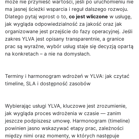
może nie przynieść wartości, jeśli po uruchomieniu nie
ma jasnej ścieżki wsparcia i reguł dalszego rozwoju.
Dlatego pytaj wprost o to,
co jest wliczone
w usługę,
jak wygląda odpowiedzialność za jakość oraz jak
organizowane jest przejście do fazy operacyjnej. Jeśli
zakres YLVA jest opisany transparentnie, a granice
prac są wyraźne, wybór usług staje się decyzją opartą
na konkretach – a nie na domysłach.
Terminy i harmonogram wdrożeń w YLVA: jak czytać
timeline, SLA i dostępność zasobów
Wybierając usługi YLVA, kluczowe jest zrozumienie,
jak wygląda proces wdrożenia w czasie
— zanim
jeszcze podpiszesz umowę. Harmonogram (timeline)
powinien jasno wskazywać etapy prac, zależności
między nimi oraz momenty, w których następuje