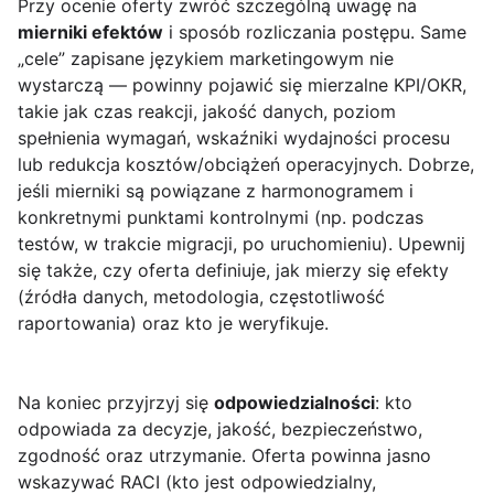
Przy ocenie oferty zwróć szczególną uwagę na
mierniki efektów
i sposób rozliczania postępu. Same
„cele” zapisane językiem marketingowym nie
wystarczą — powinny pojawić się mierzalne KPI/OKR,
takie jak czas reakcji, jakość danych, poziom
spełnienia wymagań, wskaźniki wydajności procesu
lub redukcja kosztów/obciążeń operacyjnych. Dobrze,
jeśli mierniki są powiązane z harmonogramem i
konkretnymi punktami kontrolnymi (np. podczas
testów, w trakcie migracji, po uruchomieniu). Upewnij
się także, czy oferta definiuje, jak mierzy się efekty
(źródła danych, metodologia, częstotliwość
raportowania) oraz kto je weryfikuje.
Na koniec przyjrzyj się
odpowiedzialności
: kto
odpowiada za decyzje, jakość, bezpieczeństwo,
zgodność oraz utrzymanie. Oferta powinna jasno
wskazywać RACI (kto jest odpowiedzialny,