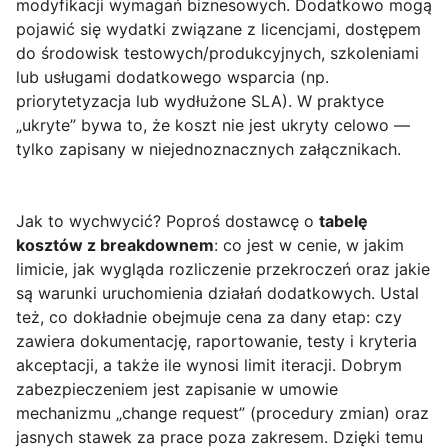
modyfikacji wymagań biznesowych. Dodatkowo mogą
pojawić się wydatki związane z licencjami, dostępem
do środowisk testowych/produkcyjnych, szkoleniami
lub usługami dodatkowego wsparcia (np.
priorytetyzacja lub wydłużone SLA). W praktyce
„ukryte” bywa to, że koszt nie jest ukryty celowo —
tylko zapisany w niejednoznacznych załącznikach.
Jak to wychwycić? Poproś dostawcę o
tabelę
kosztów z breakdownem
: co jest w cenie, w jakim
limicie, jak wygląda rozliczenie przekroczeń oraz jakie
są warunki uruchomienia działań dodatkowych. Ustal
też, co dokładnie obejmuje cena za dany etap: czy
zawiera dokumentację, raportowanie, testy i kryteria
akceptacji, a także ile wynosi limit iteracji. Dobrym
zabezpieczeniem jest zapisanie w umowie
mechanizmu „change request” (procedury zmian) oraz
jasnych stawek za prace poza zakresem. Dzięki temu