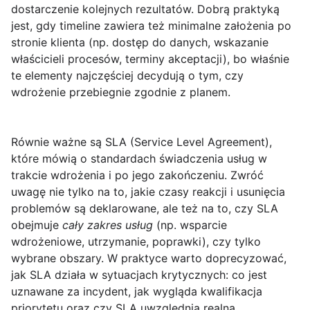
dostarczenie kolejnych rezultatów. Dobrą praktyką
jest, gdy timeline zawiera też minimalne założenia po
stronie klienta (np. dostęp do danych, wskazanie
właścicieli procesów, terminy akceptacji), bo właśnie
te elementy najczęściej decydują o tym, czy
wdrożenie przebiegnie zgodnie z planem.
Równie ważne są
SLA
(Service Level Agreement),
które mówią o standardach świadczenia usług w
trakcie wdrożenia i po jego zakończeniu. Zwróć
uwagę nie tylko na to, jakie czasy reakcji i usunięcia
problemów są deklarowane, ale też na to, czy SLA
obejmuje
cały zakres usług
(np. wsparcie
wdrożeniowe, utrzymanie, poprawki), czy tylko
wybrane obszary. W praktyce warto doprecyzować,
jak SLA działa w sytuacjach krytycznych: co jest
uznawane za incydent, jak wygląda kwalifikacja
priorytetu oraz czy SLA uwzględnia realną