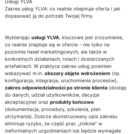
Usługi YLVA
Zakres usług YLVA: co realnie obejmuje oferta i jak
dopasować ją do potrzeb Twojej firmy
Wybierając
usługi YLVA
, kluczowe jest zrozumienie,
co realnie znajduje się w ofercie – nie tylko na
poziomie haseł marketingowych, ale także w
konkretnych działaniach, rolach i dostarczanych
artefaktach. W praktyce zakres usług powinien
wskazywać m.in.
obszary objęte wdrożeniem
(np.
konfiguracja, integracje, uruchomienie procesów),
zakres odpowiedzialności po stronie klienta
(dostęp
do danych, udział użytkowników, decyzje
akceptacyjne) oraz
produkty końcowe
(dokumentacja, procedury, szkolenia, plan
utrzymania). Dobrze skonstruowany opis zakresu
eliminuje ryzyko, że część prac „zniknie” w
nieformalnych uzgodnieniach lub będzie wymagała