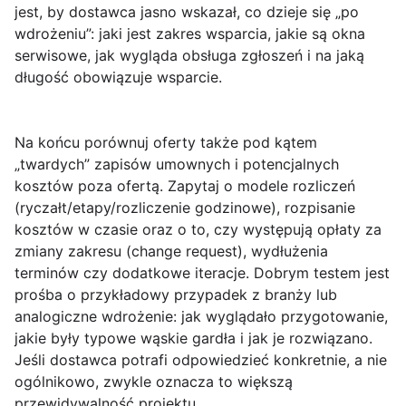
jest, by dostawca jasno wskazał, co dzieje się „po
wdrożeniu”: jaki jest zakres wsparcia, jakie są okna
serwisowe, jak wygląda obsługa zgłoszeń i na jaką
długość obowiązuje wsparcie.
Na końcu porównuj oferty także pod kątem
„twardych” zapisów umownych i potencjalnych
kosztów poza ofertą. Zapytaj o modele rozliczeń
(ryczałt/etapy/rozliczenie godzinowe), rozpisanie
kosztów w czasie oraz o to, czy występują opłaty za
zmiany zakresu (change request), wydłużenia
terminów czy dodatkowe iteracje. Dobrym testem jest
prośba o
przykładowy przypadek
z branży lub
analogiczne wdrożenie: jak wyglądało przygotowanie,
jakie były typowe wąskie gardła i jak je rozwiązano.
Jeśli dostawca potrafi odpowiedzieć konkretnie, a nie
ogólnikowo, zwykle oznacza to większą
przewidywalność projektu.