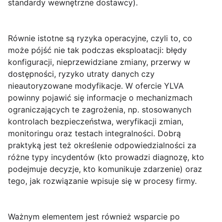
standardy wewnętrzne dostawcy).
Równie istotne są
ryzyka operacyjne
, czyli to, co
może pójść nie tak podczas eksploatacji: błędy
konfiguracji, nieprzewidziane zmiany, przerwy w
dostępności, ryzyko utraty danych czy
nieautoryzowane modyfikacje. W ofercie YLVA
powinny pojawić się informacje o mechanizmach
ograniczających te zagrożenia, np. stosowanych
kontrolach bezpieczeństwa, weryfikacji zmian,
monitoringu oraz testach integralności. Dobrą
praktyką jest też określenie odpowiedzialności za
różne typy incydentów (kto prowadzi diagnozę, kto
podejmuje decyzje, kto komunikuje zdarzenie) oraz
tego, jak rozwiązanie wpisuje się w procesy firmy.
Ważnym elementem jest również
wsparcie po