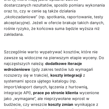
dostarczanych rezultatów, sposób pomiaru wykonania
oraz to, czy w cenie są także działania
„okołozadaniowe” (np. spotkania, raportowanie, testy
akceptacyjne). Jeżeli w ofercie brakuje takich danych,
rośnie ryzyko, że końcowa suma będzie wyższa niż
zakładana.
Szczególnie warto wypatrywać kosztów, które nie
zawsze są widoczne na pierwszym etapie wyceny. Do
najczęstszych należą:
dodatkowe iteracje
wdrożeniowe
(gdy zakres testów lub wymagań
rozszerzy się w trakcie),
koszty integracji
z
systemami spoza ujętego katalogu (np.
import/eksport danych, łączenia z hurtownią,
integracje API),
prace po stronie klienta
wycenione
jako „wymagane”, ale nieprzywołane wprost w
budżecie, czy wreszcie
koszty zmian
wynikające z