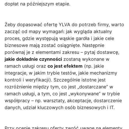
dopłat na późniejszym etapie.
Żeby dopasować ofertę YLVA do potrzeb firmy, warto
zacząć od mapy wymagań: jak wygląda aktualny
proces, gdzie występują wąskie gardła i jakie cele
biznesowe mają zostać osiągnięte. Następnie
porównaj je z elementami zakresu – pytaj dostawcę,
jakie dokładnie czynności
zostaną wykonane w
ramach usługi oraz
co jest efektem
(np. jakie
integracje, w jakim trybie testów, jakie mechanizmy
kontroli i weryfikacji). Szczególnie istotne jest
rozróżnienie między tym, co jest „dostarczane” w
ramach usługi, a tym, co jest „wykonywane” w trybie
współpracy – np. warsztaty, akceptacje, dostarczenie
danych, udział kluczowych osób biznesowych i IT.
Przy ocenie zakresu oferty zwróć uwagę na elementy,