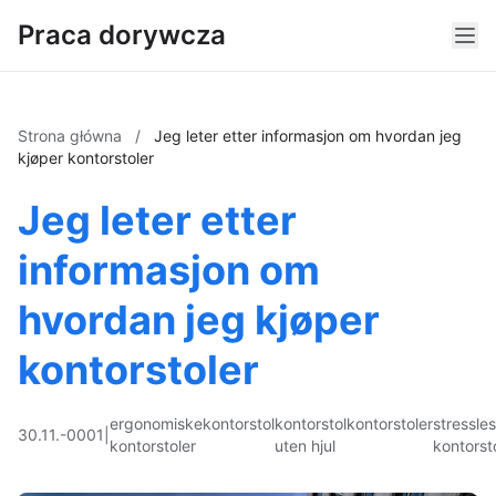
Praca dorywcza
Strona główna
/
Jeg leter etter informasjon om hvordan jeg
kjøper kontorstoler
Jeg leter etter
informasjon om
hvordan jeg kjøper
kontorstoler
ergonomiske
kontorstol
kontorstol
kontorstoler
stressle
30.11.-0001
|
kontorstoler
uten hjul
kontorst