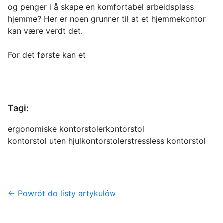
og penger i å skape en komfortabel arbeidsplass
hjemme? Her er noen grunner til at et hjemmekontor
kan være verdt det.
For det første kan et
Tagi:
ergonomiske kontorstoler
kontorstol
kontorstol uten hjul
kontorstoler
stressless kontorstol
← Powrót do listy artykułów