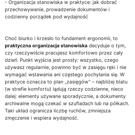
- Organizacja stanowiska w praktyce: jak dobrać
przechowywanie, prowadzenie dokumentów i
codzienny porządek pod wydajność
Choć biurko i krzesło to fundament ergonomii, to
praktyczna organizacja stanowiska
decyduje o tym,
czy rzeczywiście pracujesz komfortowo przez cały
dzień. Punkt wyjścia jest prosty: wszystko, czego
używasz regularnie, powinno być w zasięgu ręki i nie
wymagać wstawania ani częstego pochylania się. W
praktyce oznacza to plan „zasięgów” – najbliżej blatu
(w strefie komfortu) lądują rzeczy codzienne, nieco
dalej: elementy używane sporadycznie, a dokumenty
archiwalne mogą czekać w szufladach lub na półkach.
Taki układ ogranicza liczbę ruchów, zmniejsza
zmęczenie i wspiera wydajność.