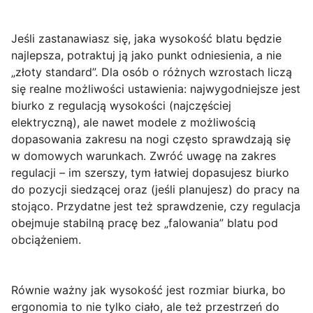
Jeśli zastanawiasz się,
jaka wysokość blatu
będzie
najlepsza, potraktuj ją jako punkt odniesienia, a nie
„złoty standard”. Dla osób o różnych wzrostach liczą
się realne możliwości ustawienia: najwygodniejsze jest
biurko z
regulacją wysokości
(najczęściej
elektryczną), ale nawet modele z możliwością
dopasowania zakresu na nogi często sprawdzają się
w domowych warunkach. Zwróć uwagę na
zakres
regulacji
– im szerszy, tym łatwiej dopasujesz biurko
do pozycji siedzącej oraz (jeśli planujesz) do pracy na
stojąco. Przydatne jest też sprawdzenie, czy regulacja
obejmuje stabilną pracę bez „falowania” blatu pod
obciążeniem.
Równie ważny jak wysokość jest
rozmiar biurka
, bo
ergonomia to nie tylko ciało, ale też przestrzeń do