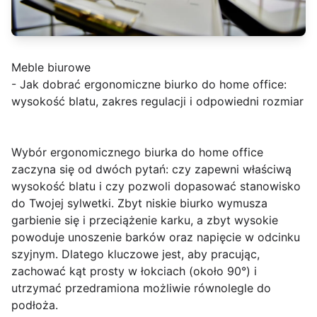
Meble biurowe
- Jak dobrać ergonomiczne biurko do home office:
wysokość blatu, zakres regulacji i odpowiedni rozmiar
Wybór
ergonomicznego biurka do home office
zaczyna się od dwóch pytań: czy zapewni właściwą
wysokość blatu i czy pozwoli dopasować stanowisko
do Twojej sylwetki. Zbyt niskie biurko wymusza
garbienie się i przeciążenie karku, a zbyt wysokie
powoduje unoszenie barków oraz napięcie w odcinku
szyjnym. Dlatego kluczowe jest, aby pracując,
zachować
kąt prosty
w łokciach (około 90°) i
utrzymać przedramiona możliwie równolegle do
podłoża.