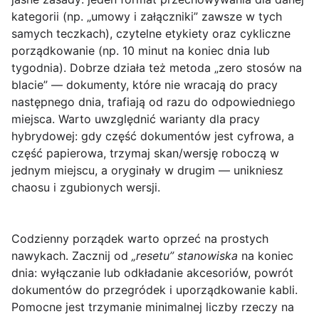
kategorii (np. „umowy i załączniki” zawsze w tych
samych teczkach), czytelne etykiety oraz cykliczne
porządkowanie (np. 10 minut na koniec dnia lub
tygodnia). Dobrze działa też metoda „zero stosów na
blacie” — dokumenty, które nie wracają do pracy
następnego dnia, trafiają od razu do odpowiedniego
miejsca. Warto uwzględnić warianty dla pracy
hybrydowej: gdy część dokumentów jest cyfrowa, a
część papierowa, trzymaj skan/wersję roboczą w
jednym miejscu, a oryginały w drugim — unikniesz
chaosu i zgubionych wersji.
Codzienny porządek warto oprzeć na prostych
nawykach. Zacznij od
„resetu” stanowiska
na koniec
dnia: wyłączanie lub odkładanie akcesoriów, powrót
dokumentów do przegródek i uporządkowanie kabli.
Pomocne jest trzymanie minimalnej liczby rzeczy na