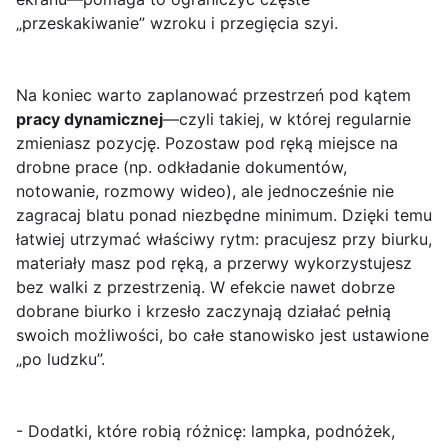
„przeskakiwanie” wzroku i przegięcia szyi.
Na koniec warto zaplanować przestrzeń pod kątem
pracy dynamicznej
—czyli takiej, w której regularnie
zmieniasz pozycję. Pozostaw pod ręką miejsce na
drobne prace (np. odkładanie dokumentów,
notowanie, rozmowy wideo), ale jednocześnie nie
zagracaj blatu ponad niezbędne minimum. Dzięki temu
łatwiej utrzymać właściwy rytm: pracujesz przy biurku,
materiały masz pod ręką, a przerwy wykorzystujesz
bez walki z przestrzenią. W efekcie nawet dobrze
dobrane biurko i krzesło zaczynają działać pełnią
swoich możliwości, bo całe stanowisko jest ustawione
„po ludzku”.
- Dodatki, które robią różnicę: lampka, podnóżek,