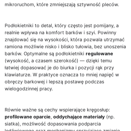
mikroruchom, które zmniejszają sztywność pleców.
Podłokietniki to detal, który często jest pomijany, a
realnie wpływa na komfort barków i szyi. Powinny
znajdować się na wysokości, która pozwala utrzymać
ramiona możliwie nisko i blisko tułowia, bez unoszenia
barków. Optymalne są podłokietniki
regulowane
(wysokość, a czasem szerokość) — dzięki temu
łatwiej dopasować je do biurka i pozycji rąk przy
klawiaturze. W praktyce oznacza to mniej napięć w
obręczy barkowej i lepszą postawę podczas
wielogodzinnej pracy.
Równie ważne są cechy wspierające kręgosłup:
profilowane oparcie
,
oddychające materiały
(np.
siatka), możliwość dopasowania podparcia
lędźwiowego oraz mechanizmy sprzyjające zmianie