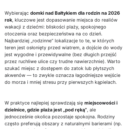
Wybierając
domki nad Bałtykiem dla rodzin na 2026
rok
, kluczowe jest dopasowanie miejsca do realiów
wakacji z dziećmi: bliskości plaży, spokojnego
otoczenia oraz bezpieczeństwa na co dzień.
Najbardziej „rodzinne” lokalizacje to te, w których
teren jest osłonięty przed wiatrem, a dojście do wody
jest wygodne i przewidywalne (bez długich przejść
przez ruchliwe ulice czy trudne nawierzchnie). Warto
szukać miejsc z dostępem do zatok lub płytszych
akwenów — to zwykle oznacza łagodniejsze wejście
do morza i mniej stresu przy pierwszych kąpielach.
W praktyce najlepiej sprawdzają się
miejscowości i
dzielnice, gdzie plaża jest „pod ręką”
, ale
jednocześnie okolica pozostaje spokojna. Rodziny
często preferują obszary z naturalnymi barierami (np.