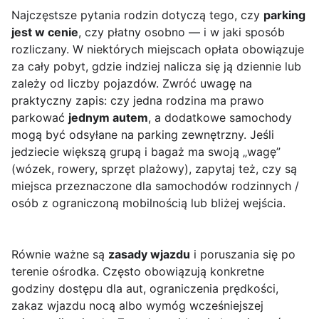
Najczęstsze pytania rodzin dotyczą tego, czy
parking
jest w cenie
, czy płatny osobno — i w jaki sposób
rozliczany. W niektórych miejscach opłata obowiązuje
za cały pobyt, gdzie indziej nalicza się ją dziennie lub
zależy od liczby pojazdów. Zwróć uwagę na
praktyczny zapis: czy jedna rodzina ma prawo
parkować
jednym autem
, a dodatkowe samochody
mogą być odsyłane na parking zewnętrzny. Jeśli
jedziecie większą grupą i bagaż ma swoją „wagę”
(wózek, rowery, sprzęt plażowy), zapytaj też, czy są
miejsca przeznaczone dla samochodów rodzinnych /
osób z ograniczoną mobilnością lub bliżej wejścia.
Równie ważne są
zasady wjazdu
i poruszania się po
terenie ośrodka. Często obowiązują konkretne
godziny dostępu dla aut, ograniczenia prędkości,
zakaz wjazdu nocą albo wymóg wcześniejszej