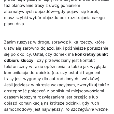
też planowanie trasy z uwzględnieniem
alternatywnych dojazdów—gdy pojawi się korek,
masz szybki wybór objazdu bez rozstrajania całego
planu dnia.
Zanim ruszysz w drogę, sprawdź kilka rzeczy, które
ułatwiają zarówno dojazd, jak i późniejsze poruszanie
się po okolicy. Ustal, czy domek ma
konkretny punkt
odbioru kluczy
i czy przewidziany jest kontakt
telefoniczny w razie opóźnienia, a także jak wygląda
komunikacja do obiektu (np. czy ostatni fragment
trasy jest wygodny dla aut rodzinnych i wózków).
Jeśli jedziesz w okresie wakacyjnym, zweryfikuj także
dostępność połączeń z pobliskimi miejscowościami—
czasem lepszym rozwiązaniem jest przejście lub
dojazd komunikacją na krótsze odcinki, gdy ruch
samochodowy jest największy.
To szczególnie ważne,