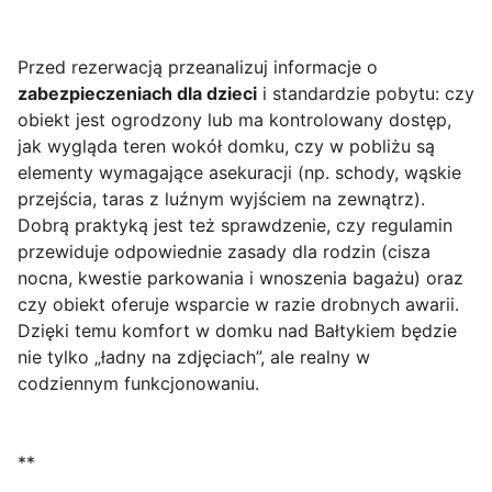
Przed rezerwacją przeanalizuj informacje o
zabezpieczeniach dla dzieci
i standardzie pobytu: czy
obiekt jest ogrodzony lub ma kontrolowany dostęp,
jak wygląda teren wokół domku, czy w pobliżu są
elementy wymagające asekuracji (np. schody, wąskie
przejścia, taras z luźnym wyjściem na zewnątrz).
Dobrą praktyką jest też sprawdzenie, czy regulamin
przewiduje odpowiednie zasady dla rodzin (cisza
nocna, kwestie parkowania i wnoszenia bagażu) oraz
czy obiekt oferuje wsparcie w razie drobnych awarii.
Dzięki temu komfort w domku nad Bałtykiem będzie
nie tylko „ładny na zdjęciach”, ale realny w
codziennym funkcjonowaniu.
**