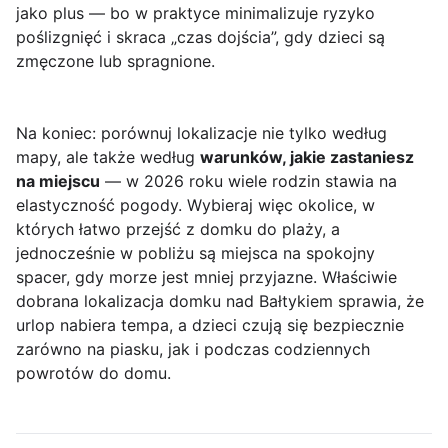
jako plus — bo w praktyce minimalizuje ryzyko
poślizgnięć i skraca „czas dojścia”, gdy dzieci są
zmęczone lub spragnione.
Na koniec: porównuj lokalizacje nie tylko według
mapy, ale także według
warunków, jakie zastaniesz
na miejscu
— w 2026 roku wiele rodzin stawia na
elastyczność pogody. Wybieraj więc okolice, w
których łatwo przejść z domku do plaży, a
jednocześnie w pobliżu są miejsca na spokojny
spacer, gdy morze jest mniej przyjazne. Właściwie
dobrana lokalizacja domku nad Bałtykiem sprawia, że
urlop nabiera tempa, a dzieci czują się bezpiecznie
zarówno na piasku, jak i podczas codziennych
powrotów do domu.