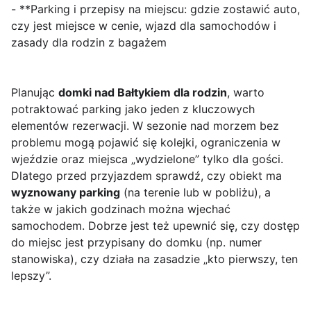
- **Parking i przepisy na miejscu: gdzie zostawić auto,
czy jest miejsce w cenie, wjazd dla samochodów i
zasady dla rodzin z bagażem
Planując
domki nad Bałtykiem dla rodzin
, warto
potraktować parking jako jeden z kluczowych
elementów rezerwacji. W sezonie nad morzem bez
problemu mogą pojawić się kolejki, ograniczenia w
wjeździe oraz miejsca „wydzielone” tylko dla gości.
Dlatego przed przyjazdem sprawdź, czy obiekt ma
wyznowany parking
(na terenie lub w pobliżu), a
także w jakich godzinach można wjechać
samochodem. Dobrze jest też upewnić się, czy dostęp
do miejsc jest przypisany do domku (np. numer
stanowiska), czy działa na zasadzie „kto pierwszy, ten
lepszy”.