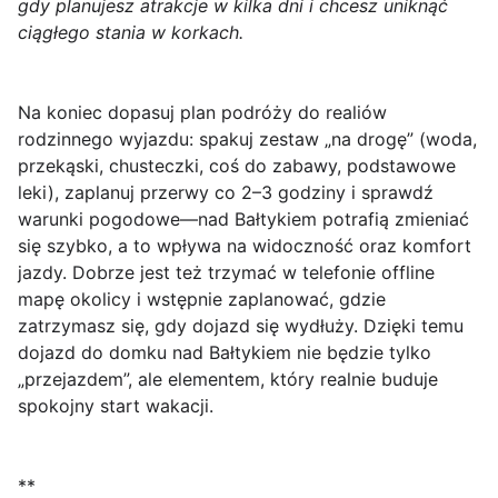
gdy planujesz atrakcje w kilka dni i chcesz uniknąć
ciągłego stania w korkach.
Na koniec dopasuj plan podróży do realiów
rodzinnego wyjazdu: spakuj zestaw „na drogę” (woda,
przekąski, chusteczki, coś do zabawy, podstawowe
leki), zaplanuj przerwy co 2–3 godziny i sprawdź
warunki pogodowe—nad Bałtykiem potrafią zmieniać
się szybko, a to wpływa na widoczność oraz komfort
jazdy. Dobrze jest też trzymać w telefonie offline
mapę okolicy i wstępnie zaplanować, gdzie
zatrzymasz się, gdy dojazd się wydłuży. Dzięki temu
dojazd do domku nad Bałtykiem nie będzie tylko
„przejazdem”, ale elementem, który realnie buduje
spokojny start wakacji.
**