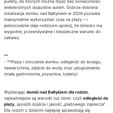
punkty, do których można dojść bez konieczności
wielokrotnych dojazdów autem. Dobrze dobrana
lokalizacja domku nad Bałtykiem w 2026 pozwala
maksymalnie wykorzystać czas na plaży – i
jednocześnie daje rodzicom spokój, że dziecko ma
wygodne, przewidywalne i bezpieczne warunki do
zabawy.
**
- **Plaża i otoczenie domku: odległość do brzegu,
nawierzchnia, zejście do wody oraz udogodnienia
(mała gastronomia, prysznice, toalety)
Wybierając
domki nad Bałtykiem dla rodzin
,
najważniejsze są warunki tuż obok: czyli
odległość do
plaży
, sposób dojścia i jakość „plażowego zaplecza”.
Dla rodzin z dziećmi najlepiej sprawdzają się