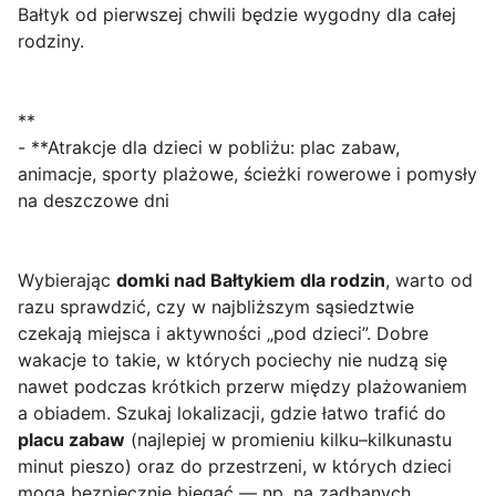
Bałtyk od pierwszej chwili będzie wygodny dla całej
rodziny.
**
- **Atrakcje dla dzieci w pobliżu: plac zabaw,
animacje, sporty plażowe, ścieżki rowerowe i pomysły
na deszczowe dni
Wybierając
domki nad Bałtykiem dla rodzin
, warto od
razu sprawdzić, czy w najbliższym sąsiedztwie
czekają miejsca i aktywności „pod dzieci”. Dobre
wakacje to takie, w których pociechy nie nudzą się
nawet podczas krótkich przerw między plażowaniem
a obiadem. Szukaj lokalizacji, gdzie łatwo trafić do
placu zabaw
(najlepiej w promieniu kilku–kilkunastu
minut pieszo) oraz do przestrzeni, w których dzieci
mogą bezpiecznie biegać — np. na zadbanych