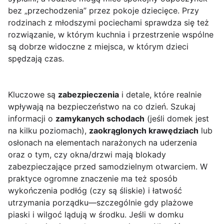
bez „przechodzenia” przez pokoje dziecięce. Przy
rodzinach z młodszymi pociechami sprawdza się też
rozwiązanie, w którym kuchnia i przestrzenie wspólne
są dobrze widoczne z miejsca, w którym dzieci
spędzają czas.
Kluczowe są
zabezpieczenia
i detale, które realnie
wpływają na bezpieczeństwo na co dzień. Szukaj
informacji o
zamykanych schodach
(jeśli domek jest
na kilku poziomach),
zaokrąglonych krawędziach
lub
osłonach na elementach narażonych na uderzenia
oraz o tym, czy okna/drzwi mają blokady
zabezpieczające przed samodzielnym otwarciem. W
praktyce ogromne znaczenie ma też sposób
wykończenia podłóg (czy są śliskie) i łatwość
utrzymania porządku—szczególnie gdy plażowe
piaski i wilgoć lądują w środku. Jeśli w domku