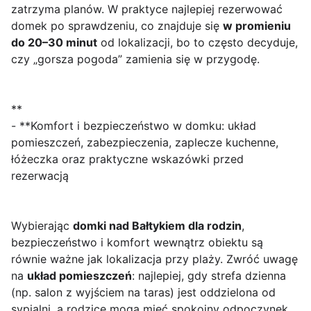
zatrzyma planów. W praktyce najlepiej rezerwować
domek po sprawdzeniu, co znajduje się
w promieniu
do 20–30 minut
od lokalizacji, bo to często decyduje,
czy „gorsza pogoda” zamienia się w przygodę.
**
- **Komfort i bezpieczeństwo w domku: układ
pomieszczeń, zabezpieczenia, zaplecze kuchenne,
łóżeczka oraz praktyczne wskazówki przed
rezerwacją
Wybierając
domki nad Bałtykiem dla rodzin
,
bezpieczeństwo i komfort wewnątrz obiektu są
równie ważne jak lokalizacja przy plaży. Zwróć uwagę
na
układ pomieszczeń
: najlepiej, gdy strefa dzienna
(np. salon z wyjściem na taras) jest oddzielona od
sypialni, a rodzice mogą mieć spokojny odpoczynek