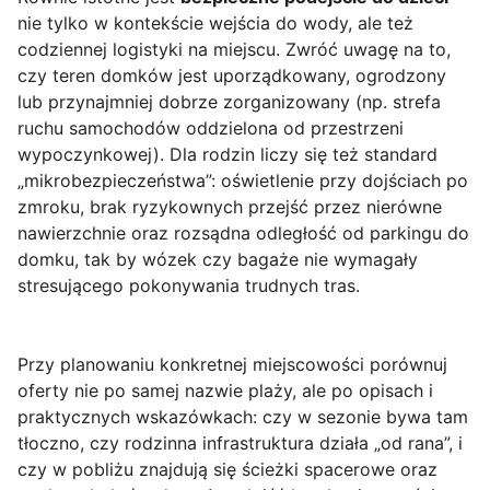
nie tylko w kontekście wejścia do wody, ale też
codziennej logistyki na miejscu. Zwróć uwagę na to,
czy teren domków jest uporządkowany, ogrodzony
lub przynajmniej dobrze zorganizowany (np. strefa
ruchu samochodów oddzielona od przestrzeni
wypoczynkowej). Dla rodzin liczy się też standard
„mikrobezpieczeństwa”: oświetlenie przy dojściach po
zmroku, brak ryzykownych przejść przez nierówne
nawierzchnie oraz rozsądna odległość od parkingu do
domku, tak by wózek czy bagaże nie wymagały
stresującego pokonywania trudnych tras.
Przy planowaniu konkretnej miejscowości porównuj
oferty nie po samej nazwie plaży, ale po opisach i
praktycznych wskazówkach: czy w sezonie bywa tam
tłoczno, czy rodzinna infrastruktura działa „od rana”, i
czy w pobliżu znajdują się ścieżki spacerowe oraz