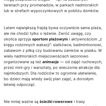
terenach przy promenadzie, w parkach nadmorskich
lub w strefach wypoczynkowych w pobliżu domków.
Latem największą frajdą bywa oczywiście sama plaża,
ale nie chodzi tylko o leżenie. Zwróć uwagę, czy
okolica sprzyja
sportom plażowym
i aktywnościom „z
kręgu rodzinnych wakacji”: siatkówce, badmintnonowi,
zabawom z piłką czy budowaniu zamków w piasku. W
wielu nadmorskich miejscowościach sezonowo
organizowane są też
animacje
— od zajęć ruchowych,
przez mini-gry i warsztaty, po wieczorne atrakcje dla
najmłodszych. Dla rodziców to ogromne ułatwienie,
bo dzieci mają wtedy swój plan zajęć, a dorosłym
łatwiej odpocząć.
Nie mniej ważne są
ścieżki rowerowe
i trasy