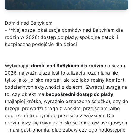
Domki nad Bałtykiem
- **Najlepsze lokalizacje domków nad Bałtykiem dla
rodzin w 2026: dostęp do plaży, spokojne zatoki i
bezpieczne podejście dla dzieci
Wybierając
domki nad Bałtykiem dla rodzin
na sezon
2026, najważniejsza jest lokalizacja rozumiana nie
tylko jako „blisko morza”, ale też jako realny komfort
codziennych aktywności z dziećmi. Zwracaj uwagę na
to, czy obiekt ma
bezpośredni dostęp do plaży
(najlepiej krótką, wyraźnie oznaczoną ścieżkę), czy do
brzegu prowadzi droga z wąskimi przejściami albo
odcinkami trudnymi do przejścia z wózkiem. Dla
rodzin liczy się również bliskość punktów usługowych
– mała gastronomia, plac zabaw czy ogólnodostępne