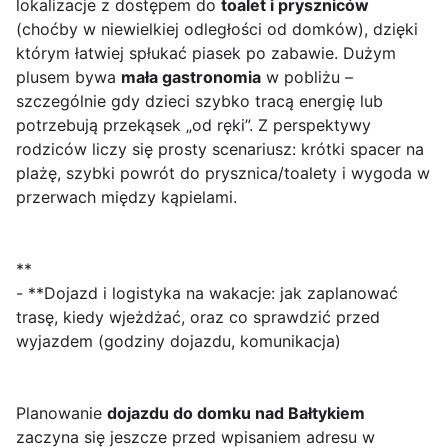
lokalizacje z dostępem do
toalet i pryszniców
(choćby w niewielkiej odległości od domków), dzięki
którym łatwiej spłukać piasek po zabawie. Dużym
plusem bywa
mała gastronomia
w pobliżu –
szczególnie gdy dzieci szybko tracą energię lub
potrzebują przekąsek „od ręki”. Z perspektywy
rodziców liczy się prosty scenariusz: krótki spacer na
plażę, szybki powrót do prysznica/toalety i wygoda w
przerwach między kąpielami.
**
- **Dojazd i logistyka na wakacje: jak zaplanować
trasę, kiedy wjeżdżać, oraz co sprawdzić przed
wyjazdem (godziny dojazdu, komunikacja)
Planowanie
dojazdu do domku nad Bałtykiem
zaczyna się jeszcze przed wpisaniem adresu w