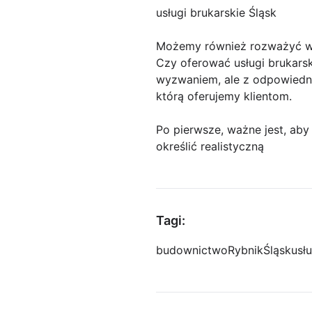
usługi brukarskie Śląsk
Możemy również rozważyć ws
Czy oferować usługi brukars
wyzwaniem, ale z odpowiedni
którą oferujemy klientom.
Po pierwsze, ważne jest, ab
określić realistyczną
Tagi:
budownictwo
Rybnik
Śląsk
usłu