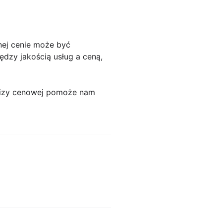
nej cenie może być
dzy jakością usług a ceną,
alizy cenowej pomoże nam