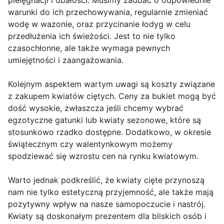
pielęgnacji i dbałości. Musimy zadbać o odpowiednie
warunki do ich przechowywania, regularnie zmieniać
wodę w wazonie, oraz przycinanie łodyg w celu
przedłużenia ich świeżości. Jest to nie tylko
czasochłonne, ale także wymaga pewnych
umiejętności i zaangażowania.
Kolejnym aspektem wartym uwagi są koszty związane
z zakupem kwiatów ciętych. Ceny za bukiet mogą być
dość wysokie, zwłaszcza jeśli chcemy wybrać
egzotyczne gatunki lub kwiaty sezonowe, które są
stosunkowo rzadko dostępne. Dodatkowo, w okresie
świątecznym czy walentynkowym możemy
spodziewać się wzrostu cen na rynku kwiatowym.
Warto jednak podkreślić, że kwiaty cięte przynoszą
nam nie tylko estetyczną przyjemność, ale także mają
pozytywny wpływ na nasze samopoczucie i nastrój.
Kwiaty są doskonałym prezentem dla bliskich osób i