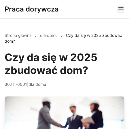
Praca dorywcza
Strona główna
/
dla domu
/
Czy da się w 2025 zbudować
dom?
Czy da się w 2025
zbudować dom?
30.11.-0001
|
dla domu