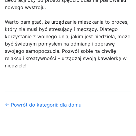
dekoracji czy po prostu spędzić czas na planowaniu
nowego wystroju.
Warto pamiętać, że urządzanie mieszkania to proces,
który nie musi być stresujący i męczący. Dlatego
korzystanie z wolnego dnia, jakim jest niedziela, może
być świetnym pomysłem na odmianę i poprawę
swojego samopoczucia. Pozwól sobie na chwilę
relaksu i kreatywności – urządzaj swoją kawalerkę w
niedzielę!
← Powrót do kategorii: dla domu