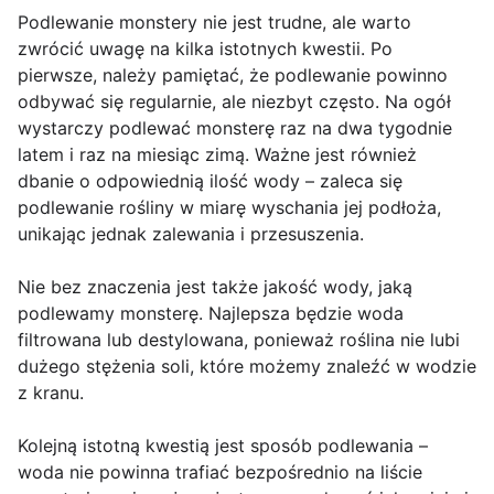
Podlewanie monstery nie jest trudne, ale warto
zwrócić uwagę na kilka istotnych kwestii. Po
pierwsze, należy pamiętać, że podlewanie powinno
odbywać się regularnie, ale niezbyt często. Na ogół
wystarczy podlewać monsterę raz na dwa tygodnie
latem i raz na miesiąc zimą. Ważne jest również
dbanie o odpowiednią ilość wody – zaleca się
podlewanie rośliny w miarę wyschania jej podłoża,
unikając jednak zalewania i przesuszenia.
Nie bez znaczenia jest także jakość wody, jaką
podlewamy monsterę. Najlepsza będzie woda
filtrowana lub destylowana, ponieważ roślina nie lubi
dużego stężenia soli, które możemy znaleźć w wodzie
z kranu.
Kolejną istotną kwestią jest sposób podlewania –
woda nie powinna trafiać bezpośrednio na liście