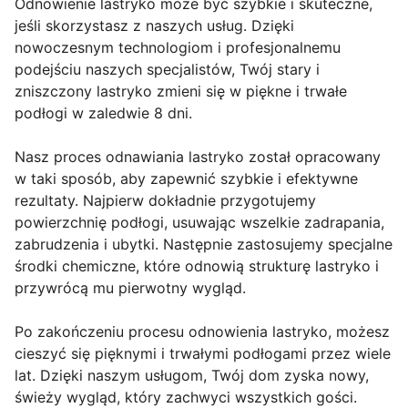
Odnowienie lastryko może być szybkie i skuteczne,
jeśli skorzystasz z naszych usług. Dzięki
nowoczesnym technologiom i profesjonalnemu
podejściu naszych specjalistów, Twój stary i
zniszczony lastryko zmieni się w piękne i trwałe
podłogi w zaledwie 8 dni.
Nasz proces odnawiania lastryko został opracowany
w taki sposób, aby zapewnić szybkie i efektywne
rezultaty. Najpierw dokładnie przygotujemy
powierzchnię podłogi, usuwając wszelkie zadrapania,
zabrudzenia i ubytki. Następnie zastosujemy specjalne
środki chemiczne, które odnowią strukturę lastryko i
przywrócą mu pierwotny wygląd.
Po zakończeniu procesu odnowienia lastryko, możesz
cieszyć się pięknymi i trwałymi podłogami przez wiele
lat. Dzięki naszym usługom, Twój dom zyska nowy,
świeży wygląd, który zachwyci wszystkich gości.