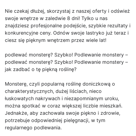
Nie czekaj dłużej, skorzystaj z naszej oferty i odśwież
swoje wnętrze w zaledwie 8 dni! Tylko u nas
znajdziesz profesjonalne podejście, szybkie rezultaty i
konkurencyjne ceny. Odnów swoje lastryko już teraz i
ciesz się pięknym wnętrzem przez wiele lat!
podlewać monsterę? Szybko! Podlewanie monstery –
podlewać monsterę? Szybko! Podlewanie monstery –
jak zadbać o tę piękną roślinę?
Monsterę, czyli popularną roślinę doniczkową o
charakterystycznych, dużej liściach, nieco
łuskowatych nakrywach i niezapomnianym uroku,
można spotkać w coraz większej liczbie mieszkań.
Jednakże, aby zachowała swoje piękno i zdrowie,
potrzebuje odpowiedniej pielęgnacji, w tym
regularnego podlewania.