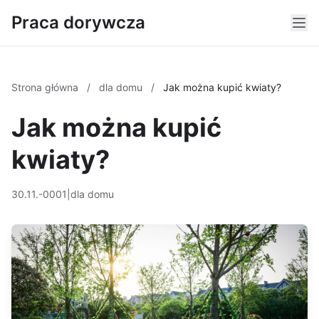
Praca dorywcza
Strona główna
/
dla domu
/
Jak można kupić kwiaty?
Jak można kupić
kwiaty?
30.11.-0001
|
dla domu