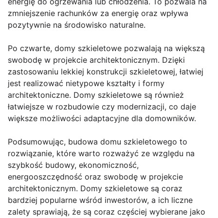
energię do ogrzewania lub chłodzenia. To pozwala na
zmniejszenie rachunków za energię oraz wpływa
pozytywnie na środowisko naturalne.
Po czwarte, domy szkieletowe pozwalają na większą
swobodę w projekcie architektonicznym. Dzięki
zastosowaniu lekkiej konstrukcji szkieletowej, łatwiej
jest realizować nietypowe kształty i formy
architektoniczne. Domy szkieletowe są również
łatwiejsze w rozbudowie czy modernizacji, co daje
większe możliwości adaptacyjne dla domowników.
Podsumowując, budowa domu szkieletowego to
rozwiązanie, które warto rozważyć ze względu na
szybkość budowy, ekonomiczność,
energooszczędność oraz swobodę w projekcie
architektonicznym. Domy szkieletowe są coraz
bardziej popularne wśród inwestorów, a ich liczne
zalety sprawiają, że są coraz częściej wybierane jako