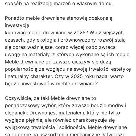
sposób na realizację marzeń o własnym domu.
Ponadto meble drewniane stanowią doskonałą
inwestycję
kupować meble drewniane w 2025? W dzisiejszych
czasach, gdy ekologia i zrównoważony rozwój stają
się coraz ważniejsze, coraz więcej osób zwraca
uwagę na materiały, z których wykonane są ich meble.
Meble drewniane od zawsze cieszyły się dużą
popularnością ze względu na swoją trwałość, estetykę
i naturalny charakter. Czy w 2025 roku nadal warto
będzie inwestować w meble drewniane?
Oczywiście, że tak! Meble drewniane to
ponadczasowy wybór, który zawsze będzie modny i
elegancki. Drewno jest materiałem, który nie tylko
wygląda pięknie, ale również charakteryzuje się
wyjątkową trwałością i solidnością. Meble drewniane
są odporne na uszkodzenia mechaniczne, łatwiejsze