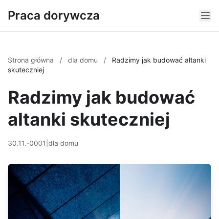
Praca dorywcza
Strona główna
/
dla domu
/
Radzimy jak budować altanki
skuteczniej
Radzimy jak budować
altanki skuteczniej
30.11.-0001
|
dla domu