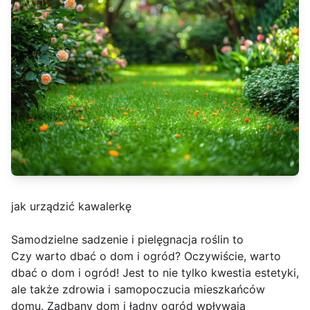
jak urządzić kawalerkę
Samodzielne sadzenie i pielęgnacja roślin to
Czy warto dbać o dom i ogród? Oczywiście, warto
dbać o dom i ogród! Jest to nie tylko kwestia estetyki,
ale także zdrowia i samopoczucia mieszkańców
domu. Zadbany dom i ładny ogród wpływają