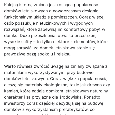
Kolejną istotną zmianą jest rosnąca popularność
domków letniskowych o nowoczesnym designie i
funkcjonalnym układzie pomieszczeń. Coraz więcej
osób poszukuje nietuzinkowych i wygodnych
rozwiązań, które zapewnią im komfortowy pobyt w
domku. Duże przeszklenia, otwarta przestrzeń,
wysokie sufity – to tylko niektóre z elementów, które
mogą sprawić, że domek letniskowy stanie się
prawdziwą oazą spokoju i relaksu.
Warto również zwrócić uwagę na zmiany związane z
materiałami wykorzystywanymi przy budowie
domków letniskowych. Coraz większą popularnością
cieszą się materiały ekologiczne, takie jak drewno czy
kamień, które nadają domkom letniskowym naturalny
charakter i są przyjazne dla środowiska. Ponadto,
inwestorzy coraz częściej decydują się na budowę
domków z wykorzystaniem prefabrykatów, co