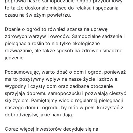
poprawia nasze samopoczucie. Ogród przydomowy
to także doskonałe miejsce do relaksu i spędzania
czasu na świeżym powietrzu.
Dbanie o ogród to również szansa na uprawę
zdrowych warzyw i owoców. Samodzielne sadzenie i
pielęgnacja roślin to nie tylko ekologiczne
rozwiązanie, ale także sposób na zdrowe i smaczne
jedzenie.
Podsumowując, warto dbać o dom i ogród, ponieważ
ma to pozytywny wpływ na nasze życie i zdrowie.
Wygodny i czysty dom oraz zadbane otoczenie
sprzyjają dobremu samopoczuciu i pozwalają cieszyć
się życiem. Pamiętajmy więc o regularnej pielęgnacji
naszego domu i ogrodu, by móc w pełni korzystać z
dobrodziejstw, jakie nam dają.
Coraz więcej inwestorów decyduje się na