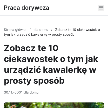
Praca dorywcza
Strona główna
/
dla domu
/
Zobacz te 10 ciekawostek o
tym jak urządzić kawalerkę w prosty sposób
Zobacz te 10
ciekawostek o tym jak
urządzić kawalerkę w
prosty sposób
30.11.-0001
|
dla domu