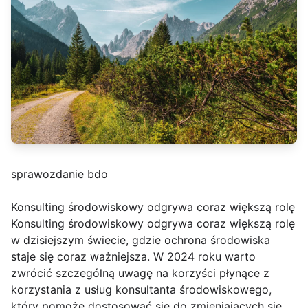
sprawozdanie bdo
Konsulting środowiskowy odgrywa coraz większą rolę
Konsulting środowiskowy odgrywa coraz większą rolę
w dzisiejszym świecie, gdzie ochrona środowiska
staje się coraz ważniejsza. W 2024 roku warto
zwrócić szczególną uwagę na korzyści płynące z
korzystania z usług konsultanta środowiskowego,
który pomoże dostosować się do zmieniających się