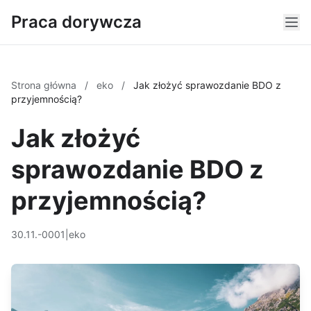
Praca dorywcza
Strona główna
/
eko
/
Jak złożyć sprawozdanie BDO z
przyjemnością?
Jak złożyć
sprawozdanie BDO z
przyjemnością?
30.11.-0001
|
eko