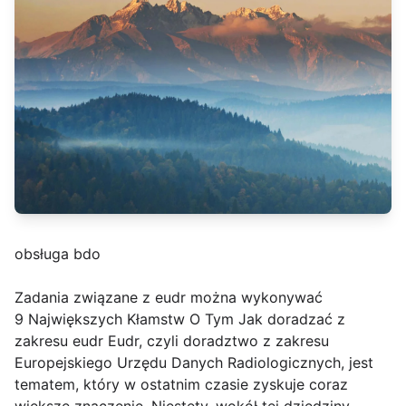
obsługa bdo
Zadania związane z eudr można wykonywać
9 Największych Kłamstw O Tym Jak doradzać z
zakresu eudr Eudr, czyli doradztwo z zakresu
Europejskiego Urzędu Danych Radiologicznych, jest
tematem, który w ostatnim czasie zyskuje coraz
większe znaczenie. Niestety, wokół tej dziedziny