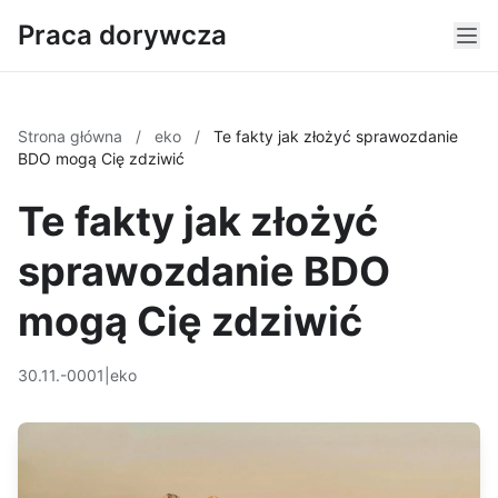
Praca dorywcza
Strona główna
/
eko
/
Te fakty jak złożyć sprawozdanie
BDO mogą Cię zdziwić
Te fakty jak złożyć
sprawozdanie BDO
mogą Cię zdziwić
30.11.-0001
|
eko