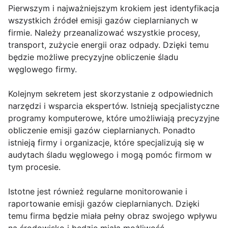
Pierwszym i najważniejszym krokiem jest identyfikacja
wszystkich źródeł emisji gazów cieplarnianych w
firmie. Należy przeanalizować wszystkie procesy,
transport, zużycie energii oraz odpady. Dzięki temu
będzie możliwe precyzyjne obliczenie śladu
węglowego firmy.
Kolejnym sekretem jest skorzystanie z odpowiednich
narzędzi i wsparcia ekspertów. Istnieją specjalistyczne
programy komputerowe, które umożliwiają precyzyjne
obliczenie emisji gazów cieplarnianych. Ponadto
istnieją firmy i organizacje, które specjalizują się w
audytach śladu węglowego i mogą pomóc firmom w
tym procesie.
Istotne jest również regularne monitorowanie i
raportowanie emisji gazów cieplarnianych. Dzięki
temu firma będzie miała pełny obraz swojego wpływu
na środowisko i będzie miała możliwość