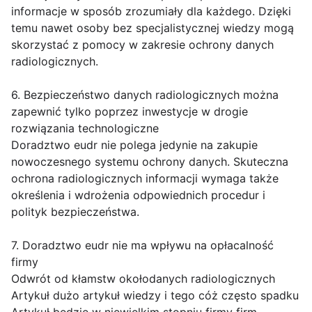
informacje w sposób zrozumiały dla każdego. Dzięki
temu nawet osoby bez specjalistycznej wiedzy mogą
skorzystać z pomocy w zakresie ochrony danych
radiologicznych.
6. Bezpieczeństwo danych radiologicznych można
zapewnić tylko poprzez inwestycje w drogie
rozwiązania technologiczne
Doradztwo eudr nie polega jedynie na zakupie
nowoczesnego systemu ochrony danych. Skuteczna
ochrona radiologicznych informacji wymaga także
określenia i wdrożenia odpowiednich procedur i
polityk bezpieczeństwa.
7. Doradztwo eudr nie ma wpływu na opłacalność
firmy
Odwrót od kłamstw okołodanych radiologicznych
Artykuł dużo artykuł wiedzy i tego cóż często spadku
Artykuł będzie w niewielkim stopniu firmy firm