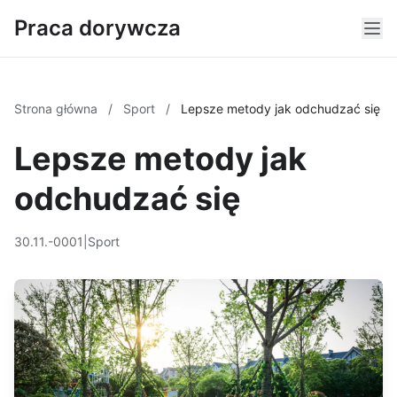
Praca dorywcza
Strona główna
/
Sport
/
Lepsze metody jak odchudzać się
Lepsze metody jak
odchudzać się
30.11.-0001
|
Sport