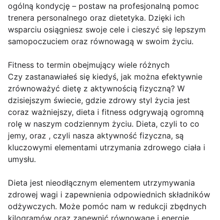
ogólną kondycję – postaw na profesjonalną pomoc
trenera personalnego oraz dietetyka. Dzięki ich
wsparciu osiągniesz swoje cele i cieszyć się lepszym
samopoczuciem oraz równowagą w swoim życiu.
Fitness to termin obejmujący wiele różnych
Czy zastanawiałeś się kiedyś, jak można efektywnie
zrównoważyć dietę z aktywnością fizyczną? W
dzisiejszym świecie, gdzie zdrowy styl życia jest
coraz ważniejszy, dieta i fitness odgrywają ogromną
rolę w naszym codziennym życiu. Dieta, czyli to co
jemy, oraz , czyli nasza aktywność fizyczna, są
kluczowymi elementami utrzymania zdrowego ciała i
umysłu.
Dieta jest nieodłącznym elementem utrzymywania
zdrowej wagi i zapewnienia odpowiednich składników
odżywczych. Może pomóc nam w redukcji zbędnych
kilogramów oraz zapewnić równowagę i energię