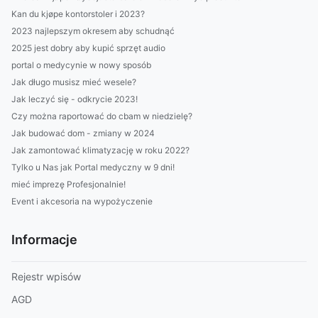
Kan du kjøpe kontorstoler i 2023?
2023 najlepszym okresem aby schudnąć
2025 jest dobry aby kupić sprzęt audio
portal o medycynie w nowy sposób
Jak długo musisz mieć wesele?
Jak leczyć się - odkrycie 2023!
Czy można raportować do cbam w niedzielę?
Jak budować dom - zmiany w 2024
Jak zamontować klimatyzację w roku 2022?
Tylko u Nas jak Portal medyczny w 9 dni!
mieć imprezę Profesjonalnie!
Event i akcesoria na wypożyczenie
Informacje
Rejestr wpisów
AGD