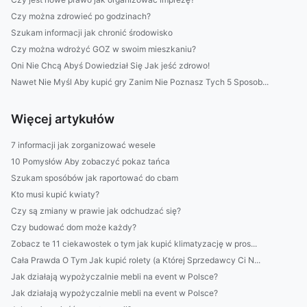
Czy można zdrowieć po godzinach?
Szukam informacji jak chronić środowisko
Czy można wdrożyć GOZ w swoim mieszkaniu?
Oni Nie Chcą Abyś Dowiedział Się Jak jeść zdrowo!
Nawet Nie Myśl Aby kupić gry Zanim Nie Poznasz Tych 5 Sposob...
Więcej artykułów
7 informacji jak zorganizować wesele
10 Pomysłów Aby zobaczyć pokaz tańca
Szukam sposóbów jak raportować do cbam
Kto musi kupić kwiaty?
Czy są zmiany w prawie jak odchudzać się?
Czy budować dom może każdy?
Zobacz te 11 ciekawostek o tym jak kupić klimatyzację w pros...
Cała Prawda O Tym Jak kupić rolety (a Której Sprzedawcy Ci N...
Jak działają wypożyczalnie mebli na event w Polsce?
Jak działają wypożyczalnie mebli na event w Polsce?