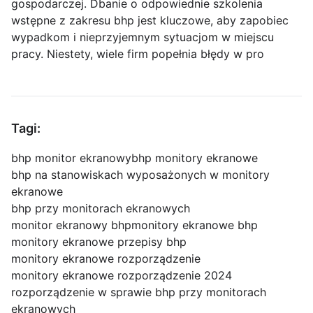
gospodarczej. Dbanie o odpowiednie szkolenia
wstępne z zakresu bhp jest kluczowe, aby zapobiec
wypadkom i nieprzyjemnym sytuacjom w miejscu
pracy. Niestety, wiele firm popełnia błędy w pro
Tagi:
bhp monitor ekranowy
bhp monitory ekranowe
bhp na stanowiskach wyposażonych w monitory
ekranowe
bhp przy monitorach ekranowych
monitor ekranowy bhp
monitory ekranowe bhp
monitory ekranowe przepisy bhp
monitory ekranowe rozporządzenie
monitory ekranowe rozporządzenie 2024
rozporządzenie w sprawie bhp przy monitorach
ekranowych