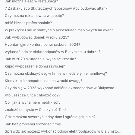
Jak można zjeść w restauracji?
7 Zaskakująco Skutecznych Sposobów Aby budować altanki
Czy można reklamować w sobotę?
robić biznes profesjonalnie?
W praktyce i nie w praktyce o akcesoriach meblowych na event
Jak wybudować domek w roku 2025?
Hvordan gjøre kontortilbehør raskere i 2024?
wykonać odbiór elektroodpadów w Białymstoku dobrze?
Jak w 2020 skuteczniej wynająć krzesła?
kupić wyposażenie domu szybciej?
Czy można obsłużyć esg w firmie w niedzielę nie handlową?
Kiedy kupić komputer i na co zwrócić uwagę?
Czy da się w 2023 wykonać odbiór elektroodpadów w Białymsto...
Kto Jeszcze Chce chłodzić co2?
Co i jak z wynajmem mebli - sofy
znaleźć dentystę w Cieszynie? Tak!
Gdzie można stworzyć ładny dom i ogród a gdzie nie?
Jak bez problemu sprzedać firmę
Sprawdź jak możesz wykonać odbiór elektroodpadów w Białymsto...