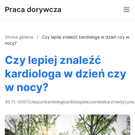
Praca dorywcza
Strona główna
/
Czy lepiej znaleźć kardiologa w dzień czy w
nocy?
Czy lepiej znaleźć
kardiologa w dzień czy
w nocy?
30.11.-0001
|
cieszyn
kardiolog
kardiologia
leczenie
lekarz
medycyna