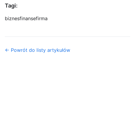
Tagi:
biznes
finanse
firma
← Powrót do listy artykułów