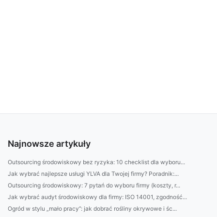
Najnowsze artykuły
Outsourcing środowiskowy bez ryzyka: 10 checklist dla wyboru...
Jak wybrać najlepsze usługi YLVA dla Twojej firmy? Poradnik:...
Outsourcing środowiskowy: 7 pytań do wyboru firmy (koszty, r...
Jak wybrać audyt środowiskowy dla firmy: ISO 14001, zgodność...
Ogród w stylu „mało pracy”: jak dobrać rośliny okrywowe i śc...