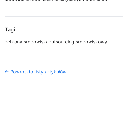
Tagi:
ochrona środowiska
outsourcing środowiskowy
← Powrót do listy artykułów