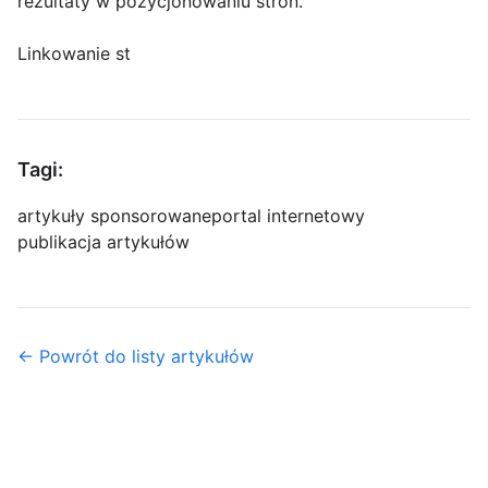
rezultaty w pozycjonowaniu stron.
Linkowanie st
Tagi:
artykuły sponsorowane
portal internetowy
publikacja artykułów
← Powrót do listy artykułów