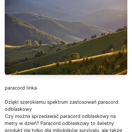
paracord linka
Dzięki szerokiemu spektrum zastosowań paracord
odblaskowy
Czy można sprzedawać paracord odblaskowy na
metry w dzień? Paracord odblaskowy to świetny
produkt nie tylko dla miłośników survivalu, ale także