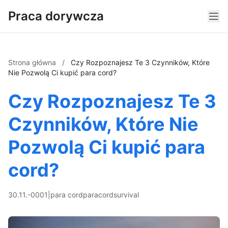
Praca dorywcza
Strona główna
/
Czy Rozpoznajesz Te 3 Czynników, Które
Nie Pozwolą Ci kupić para cord?
Czy Rozpoznajesz Te 3
Czynników, Które Nie
Pozwolą Ci kupić para
cord?
30.11.-0001
|
para cord
paracord
survival