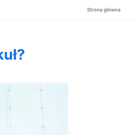
Strona główna
kuł?