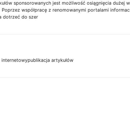
ykułów sponsorowanych jest możliwość osiągnięcia dużej w
j. Poprzez współpracę z renomowanymi portalami informacy
 dotrzeć do szer
l internetowy
publikacja artykułów