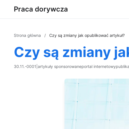
Praca dorywcza
Strona główna
/
Czy są zmiany jak opublikować artykuł?
Czy są zmiany ja
30.11.-0001
|
artykuły sponsorowane
portal internetowy
publik