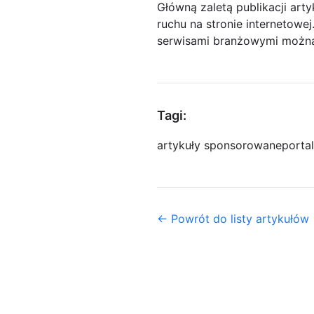
Główną zaletą publikacji art
ruchu na stronie internetowe
serwisami branżowymi można
Tagi:
artykuły sponsorowane
porta
← Powrót do listy artykułów