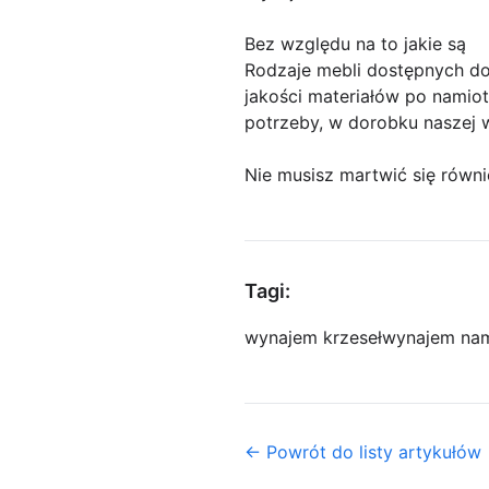
Bez względu na to jakie są
Rodzaje mebli dostępnych do
jakości materiałów po namiot
potrzeby, w dorobku naszej 
Nie musisz martwić się równi
Tagi:
wynajem krzeseł
wynajem na
← Powrót do listy artykułów