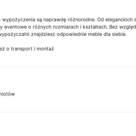
 wypożyczenia są naprawdę różnorodne. Od eleganckich st
y eventowe o różnych rozmiarach i kształtach. Bez względu
wypożyczalni znajdziesz odpowiednie meble dla siebie.
eż o transport i montaż
miotów