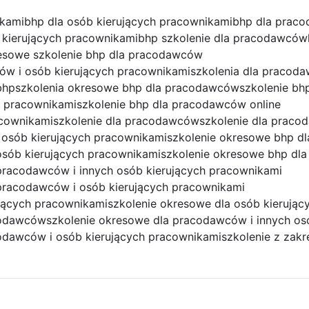
ikami
bhp dla osób kierujących pracownikami
bhp dla prac
 kierujących pracownikami
bhp szkolenie dla pracodawców
esowe szkolenie bhp dla pracodawców
ów i osób kierujących pracownikami
szkolenia dla pracod
bhp
szkolenia okresowe bhp dla pracodawców
szkolenie bh
h pracownikami
szkolenie bhp dla pracodawców online
acownikami
szkolenie dla pracodawców
szkolenie dla prac
 osób kierujących pracownikami
szkolenie okresowe bhp dl
osób kierujących pracownikami
szkolenie okresowe bhp dl
pracodawców i innych osób kierujących pracownikami
pracodawców i osób kierujących pracownikami
ujących pracownikami
szkolenie okresowe dla osób kierują
codawców
szkolenie okresowe dla pracodawców i innych os
odawców i osób kierujących pracownikami
szkolenie z zak