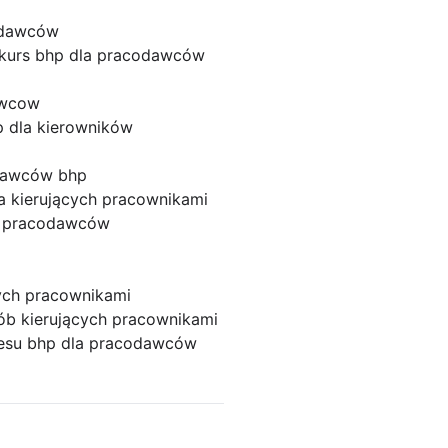
odawców
kurs bhp dla pracodawców
awcow
p dla kierowników
odawców bhp
a kierujących pracownikami
a pracodawców
cych pracownikami
ób kierujących pracownikami
resu bhp dla pracodawców