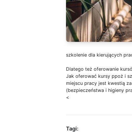
szkolenie dla kierujących pr
Dlatego też oferowanie kur
Jak oferować kursy ppoż i s
miejscu pracy jest kwestią 
(bezpieczeństwa i higieny pra
<
Tagi: