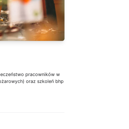
zpieczeństwo pracowników w
pożarowych) oraz szkoleń bhp