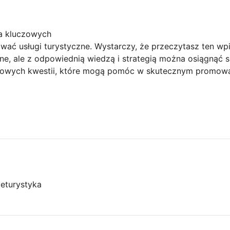
ka kluczowych
wać usługi turystyczne. Wystarczy, że przeczytasz ten wp
e, ale z odpowiednią wiedzą i strategią można osiągnąć s
czowych kwestii, które mogą pomóc w skutecznym promowa
je
turystyka