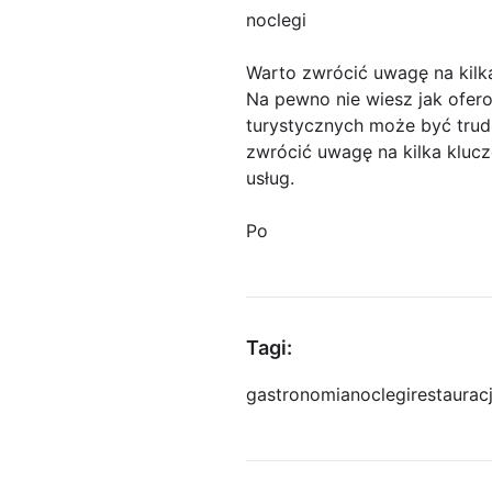
noclegi
Warto zwrócić uwagę na kil
Na pewno nie wiesz jak ofero
turystycznych może być trudn
zwrócić uwagę na kilka klu
usług.
Po
Tagi:
gastronomia
noclegi
restaurac