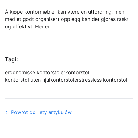
Å kjøpe kontormøbler kan være en utfordring, men
med et godt organisert opplegg kan det gjøres raskt
og effektivt. Her er
Tagi:
ergonomiske kontorstoler
kontorstol
kontorstol uten hjul
kontorstoler
stressless kontorstol
← Powrót do listy artykułów