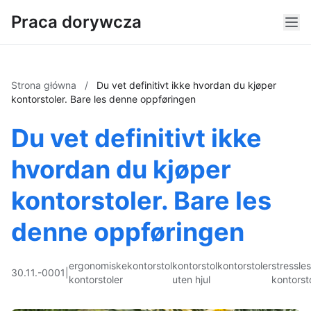
Praca dorywcza
Strona główna
/
Du vet definitivt ikke hvordan du kjøper
kontorstoler. Bare les denne oppføringen
Du vet definitivt ikke
hvordan du kjøper
kontorstoler. Bare les
denne oppføringen
ergonomiske
kontorstol
kontorstol
kontorstoler
stressle
30.11.-0001
|
kontorstoler
uten hjul
kontorst