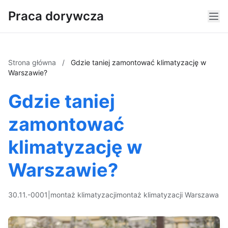
Praca dorywcza
Strona główna
/
Gdzie taniej zamontować klimatyzację w
Warszawie?
Gdzie taniej
zamontować
klimatyzację w
Warszawie?
30.11.-0001
|
montaż klimatyzacji
montaż klimatyzacji Warszawa