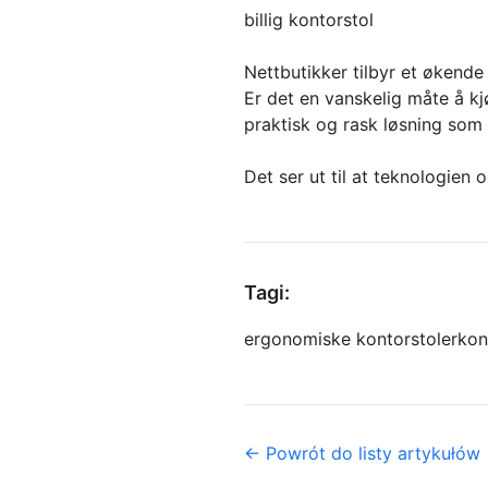
billig kontorstol
Nettbutikker tilbyr et økende
Er det en vanskelig måte å kj
praktisk og rask løsning som 
Det ser ut til at teknologien 
Tagi:
ergonomiske kontorstoler
kon
← Powrót do listy artykułów