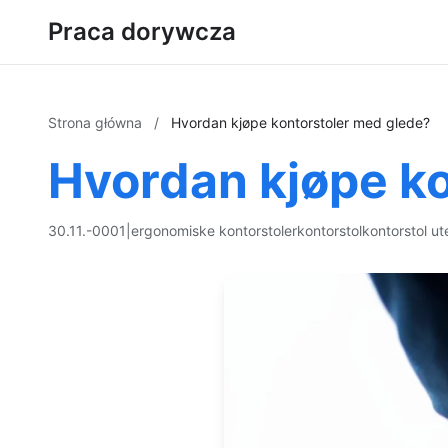
Praca dorywcza
Strona główna
/
Hvordan kjøpe kontorstoler med glede?
Hvordan kjøpe k
30.11.-0001
|
ergonomiske kontorstoler
kontorstol
kontorstol ut