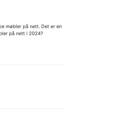
pe møbler på nett. Det er en
bler på nett i 2024?