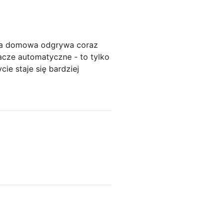
gia domowa odgrywa coraz
zacze automatyczne - to tylko
ie staje się bardziej