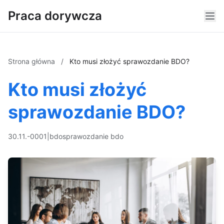
Praca dorywcza
Strona główna
/
Kto musi złożyć sprawozdanie BDO?
Kto musi złożyć
sprawozdanie BDO?
30.11.-0001
|
bdo
sprawozdanie bdo