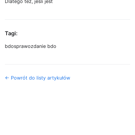
Dlatego też, jeśli jest
Tagi:
bdo
sprawozdanie bdo
← Powrót do listy artykułów