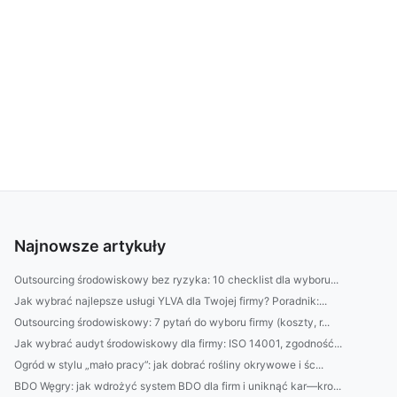
Najnowsze artykuły
Outsourcing środowiskowy bez ryzyka: 10 checklist dla wyboru...
Jak wybrać najlepsze usługi YLVA dla Twojej firmy? Poradnik:...
Outsourcing środowiskowy: 7 pytań do wyboru firmy (koszty, r...
Jak wybrać audyt środowiskowy dla firmy: ISO 14001, zgodność...
Ogród w stylu „mało pracy”: jak dobrać rośliny okrywowe i śc...
BDO Węgry: jak wdrożyć system BDO dla firm i uniknąć kar—kro...