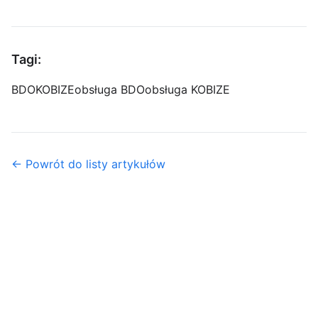
Tagi:
BDO
KOBIZE
obsługa BDO
obsługa KOBIZE
← Powrót do listy artykułów