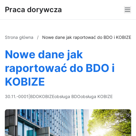
Praca dorywcza
Strona główna
/
Nowe dane jak raportować do BDO i KOBIZE
Nowe dane jak
raportować do BDO i
KOBIZE
30.11.-0001
|
BDO
KOBIZE
obsługa BDO
obsługa KOBIZE