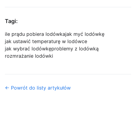
Tagi:
ile prądu pobiera lodówka
jak myć lodówkę
jak ustawić temperaturę w lodówce
jak wybrać lodówkę
problemy z lodówką
rozmrażanie lodówki
← Powrót do listy artykułów