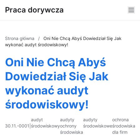
Praca dorywcza
Strona główna
/
Oni Nie Chcą Abyś Dowiedział Się Jak
wykonać audyt środowiskowy!
Oni Nie Chcą Abyś
Dowiedział Się Jak
wykonać audyt
środowiskowy!
audyt
audyty
audyty
ochrona
30.11.-0001
|
środowiskowy
ochrony
środowiskowe
środowiska
środowiska
dla firm