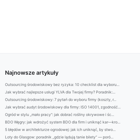
Najnowsze artykuły
Outsourcing środowiskowy bez ryzyka: 10 checklist dla wyboru...
Jak wybrać najlepsze usługi YLVA dla Twojej firmy? Poradnik:...
Outsourcing środowiskowy: 7 pytań do wyboru firmy (koszty, r...
Jak wybrać audyt środowiskowy dla firmy: ISO 14001, zgodność...
Ogród w stylu „mało pracy”: jak dobrać rośliny okrywowe i śc...
BDO Węgry: jak wdrożyć system BDO dla firm i uniknąć kar—kro...
5 błędów w architekturze ogrodowej: jak ich uniknąć, by stwo...
Loty do Glasgow: poradnik „gdzie lądują tanie bilety” — poró...