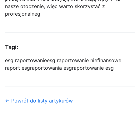
nasze otoczenie, więc warto skorzystać z
profesjonalneg
Tagi:
esg raportowanie
esg raportowanie niefinansowe
raport esg
raportowania esg
raportowanie esg
← Powrót do listy artykułów