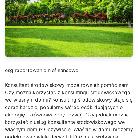
esg raportowanie niefinansowe
Konsultant środowiskowy może również pomóc nam
Czy można korzystać z konsultingu środowiskowego
we własnym domu? Konsulting środowiskowy staje się
coraz bardziej popularny wśród osób dbających o
ekologię i zrównoważony rozwój. Czy jednak można
korzystać z usług konsultanta środowiskowego we
własnym domu? Oczywiście! Właśnie w domu możemy
podejmować wiele decyzji, które mają wpływ na