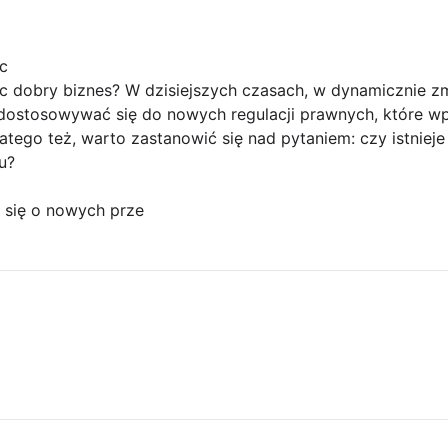
c
c dobry biznes? W dzisiejszych czasach, w dynamicznie zm
 dostosowywać się do nowych regulacji prawnych, które w
latego też, warto zastanowić się nad pytaniem: czy istnie
u?
 się o nowych prze