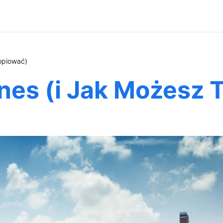
opiować)
znes (i Jak Możesz