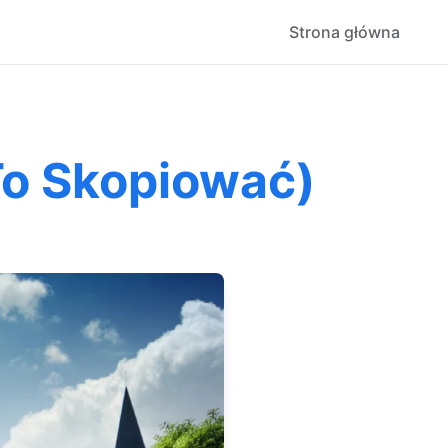
Strona główna
 To Skopiować)