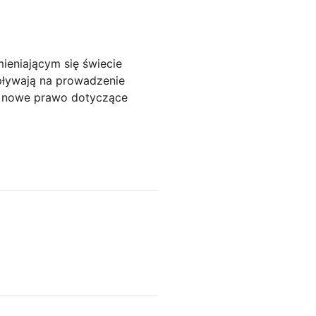
ieniającym się świecie
pływają na prowadzenie
je nowe prawo dotyczące