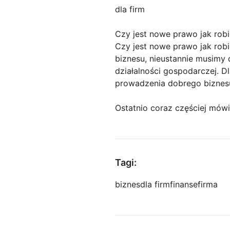
dla firm
Czy jest nowe prawo jak robi
Czy jest nowe prawo jak robi
biznesu, nieustannie musimy
działalności gospodarczej. D
prowadzenia dobrego biznes
Ostatnio coraz częściej mówi
Tagi:
biznes
dla firm
finanse
firma