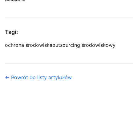
Tagi:
ochrona środowiska
outsourcing środowiskowy
← Powrót do listy artykułów