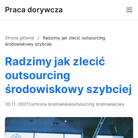
Praca dorywcza
Strona główna
/
Radzimy jak zlecić outsourcing
środowiskowy szybciej
Radzimy jak zlecić
outsourcing
środowiskowy szybciej
30.11.-0001
|
ochrona środowiska
outsourcing środowiskowy