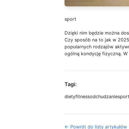
sport
Dzięki nim będzie można dos
Czy sposób na to jak w 2025 
popularnych rodzajów aktywn
ogólną kondycję fizyczną. W 
Tagi:
diety
fitness
odchudzanie
spor
← Powrót do listy artykułów