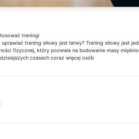
tosować treningi
uprawiać trening siłowy jest łatwy? Trening siłowy jest je
ości fizycznej, który pozwala na budowanie masy mięśniow
dzisiejszych czasach coraz więcej osób
t