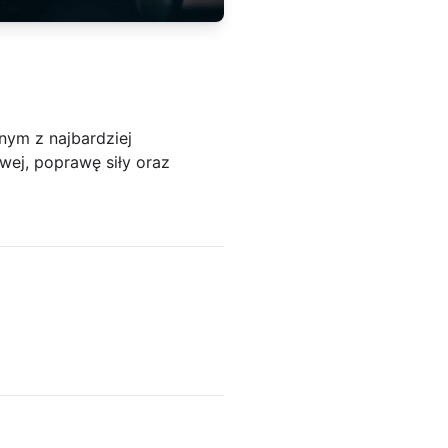
dnym z najbardziej
ej, poprawę siły oraz