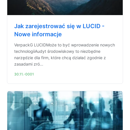
Jak zarejestrować się w LUCID -
Nowe informacje
VerpackG LUCIDMoże to być wprowadzenie nowych
technologiiAudyt środowiskowy to niezbędne
narzędzie dla firm, które chcą działać zgodnie z
zasadami zró...
30.11.-0001