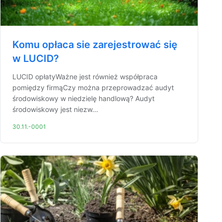
Komu opłaca sie zarejestrować się
w LUCID?
LUCID opłatyWażne jest również współpraca
pomiędzy firmąCzy można przeprowadzać audyt
środowiskowy w niedzielę handlową? Audyt
środowiskowy jest niezw...
30.11.-0001