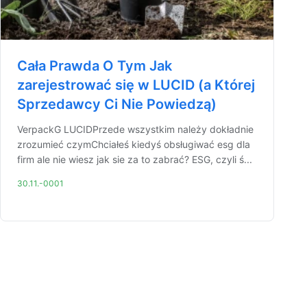
Cała Prawda O Tym Jak
zarejestrować się w LUCID (a Której
Sprzedawcy Ci Nie Powiedzą)
VerpackG LUCIDPrzede wszystkim należy dokładnie
zrozumieć czymChciałeś kiedyś obsługiwać esg dla
firm ale nie wiesz jak sie za to zabrać? ESG, czyli ś...
30.11.-0001