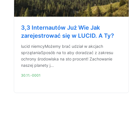
3,3 Internautów Już Wie Jak
zarejestrować się w LUCID. A Ty?
lucid niemcyMożemy brać udział w akcjach
sprzątaniaSposób na to aby doradzać z zakresu
ochrony środowiska na sto procent! Zachowanie
naszej planety j...
30.11.-0001