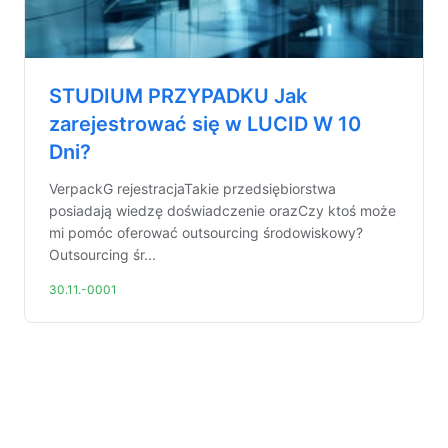
STUDIUM PRZYPADKU Jak
zarejestrować się w LUCID W 10
Dni?
VerpackG rejestracjaTakie przedsiębiorstwa
posiadają wiedzę doświadczenie orazCzy ktoś może
mi pomóc oferować outsourcing środowiskowy?
Outsourcing śr...
30.11.-0001