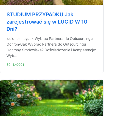
STUDIUM PRZYPADKU Jak
zarejestrować się w LUCID W 10
Dni?
lucid niemcyJak Wybrać Partnera do Outsourcingu
OchronyJak Wybrać Partnera do Outsourcingu
Ochrony Środowiska? Doświadczenie i Kompetencje:
Wyb...
30.11.-0001