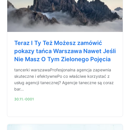
Teraz I Ty Też Możesz zamówić
pokazy tańca Warszawa Nawet Jeśli
Nie Masz O Tym Zielonego Pojęcia
tancerki warszawaProfesjonalna agencja zapewnia
skuteczne i efektywnePo co właściwe korzystać z
usług agencji tanecznej? Agencje taneczne są coraz
bar...
30.11.-0001