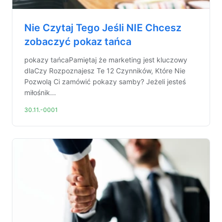
Nie Czytaj Tego Jeśli NIE Chcesz
zobaczyć pokaz tańca
pokazy tańcaPamiętaj że marketing jest kluczowy
dlaCzy Rozpoznajesz Te 12 Czynników, Które Nie
Pozwolą Ci zamówić pokazy samby? Jeżeli jesteś
miłośnik...
30.11.-0001