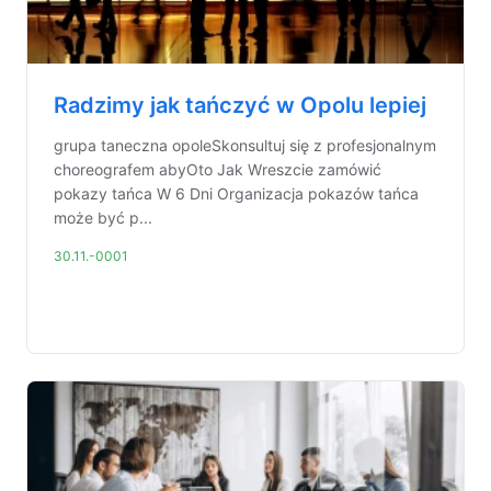
Radzimy jak tańczyć w Opolu lepiej
grupa taneczna opoleSkonsultuj się z profesjonalnym
choreografem abyOto Jak Wreszcie zamówić
pokazy tańca W 6 Dni Organizacja pokazów tańca
może być p...
30.11.-0001