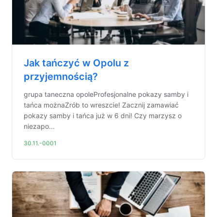
Jak tańczyć w Opolu z
przyjemnością?
grupa taneczna opoleProfesjonalne pokazy samby i
tańca możnaZrób to wreszcie! Zacznij zamawiać
pokazy samby i tańca już w 6 dni! Czy marzysz o
niezapo...
30.11.-0001