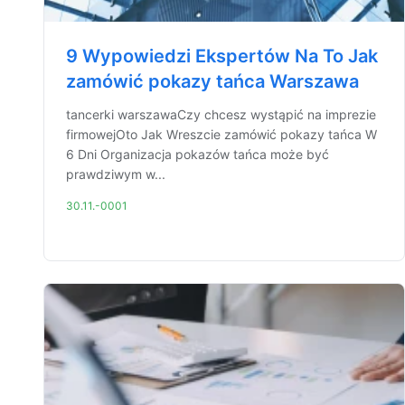
9 Wypowiedzi Ekspertów Na To Jak
zamówić pokazy tańca Warszawa
tancerki warszawaCzy chcesz wystąpić na imprezie
firmowejOto Jak Wreszcie zamówić pokazy tańca W
6 Dni Organizacja pokazów tańca może być
prawdziwym w...
30.11.-0001