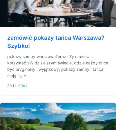
zamówić pokazy tańca Warszawa?
Szybko!
pokazy samby warszawaTeraz i Ty możesz
korzystać zW dzisiejszym świecie, gdzie każdy chce
być oryginalny i wyjątkowy, pokazy samby i tańca
stają się c...
30.11.-0001