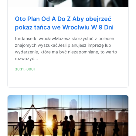
Oto Plan Od A Do Z Aby obejrzeć
pokaz tańca we Wrocłwiu W 9 Dni
fordanserki wrocławMożesz skorzystać z poleceń
znajomych wyszukaćJeśli planujesz imprezę lub
wydarzenie, które ma być niezapomniane, to warto
rozważyć...
30.11.-0001