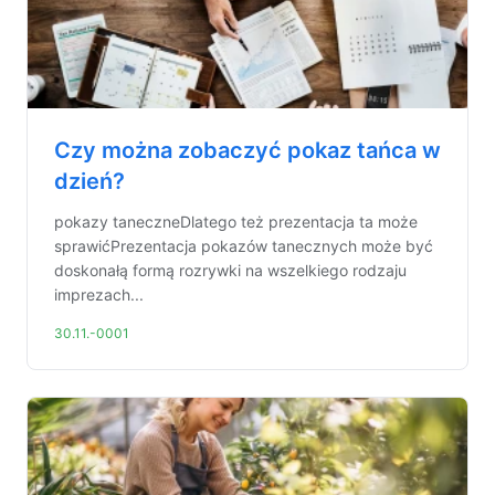
Czy można zobaczyć pokaz tańca w
dzień?
pokazy taneczneDlatego też prezentacja ta może
sprawićPrezentacja pokazów tanecznych może być
doskonałą formą rozrywki na wszelkiego rodzaju
imprezach...
30.11.-0001