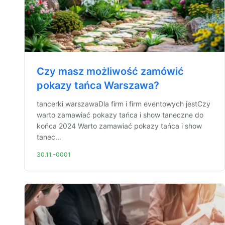
Czy masz możliwość zamówić
pokazy tańca Warszawa?
tancerki warszawaDla firm i firm eventowych jestCzy
warto zamawiać pokazy tańca i show taneczne do
końca 2024 Warto zamawiać pokazy tańca i show
tanec...
30.11.-0001