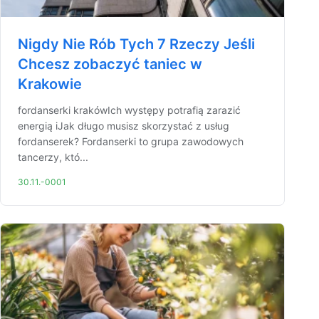
Nigdy Nie Rób Tych 7 Rzeczy Jeśli
Chcesz zobaczyć taniec w
Krakowie
fordanserki krakówIch występy potrafią zarazić
energią iJak długo musisz skorzystać z usług
fordanserek? Fordanserki to grupa zawodowych
tancerzy, któ...
30.11.-0001