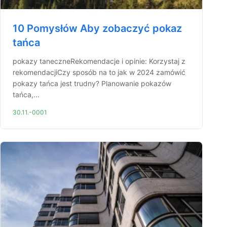
10 Pomysłów Aby zobaczyć pokaz
tańca
pokazy taneczneRekomendacje i opinie: Korzystaj z
rekomendacjiCzy sposób na to jak w 2024 zamówić
pokazy tańca jest trudny? Planowanie pokazów
tańca,...
30.11.-0001