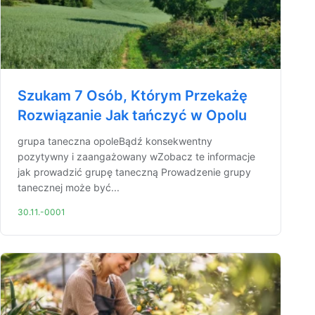
Szukam 7 Osób, Którym Przekażę
Rozwiązanie Jak tańczyć w Opolu
grupa taneczna opoleBądź konsekwentny
pozytywny i zaangażowany wZobacz te informacje
jak prowadzić grupę taneczną Prowadzenie grupy
tanecznej może być...
30.11.-0001