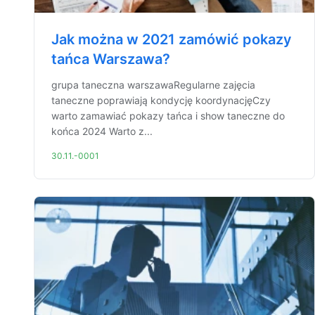
Jak można w 2021 zamówić pokazy
tańca Warszawa?
grupa taneczna warszawaRegularne zajęcia
taneczne poprawiają kondycję koordynacjęCzy
warto zamawiać pokazy tańca i show taneczne do
końca 2024 Warto z...
30.11.-0001