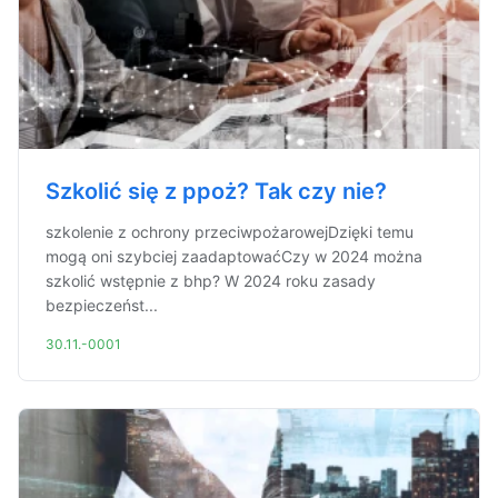
Szkolić się z ppoż? Tak czy nie?
szkolenie z ochrony przeciwpożarowejDzięki temu
mogą oni szybciej zaadaptowaćCzy w 2024 można
szkolić wstępnie z bhp? W 2024 roku zasady
bezpieczeńst...
30.11.-0001