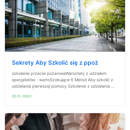
Sekrety Aby Szkolić się z ppoż
szkolenie przeciw pożaroweWarsztaty z udziałem
specjalistów - wartoSzokujące 6 Metod Aby szkolić z
udzielania pierwszej pomocy Szkolenie z udzielania ...
30.11.-0001