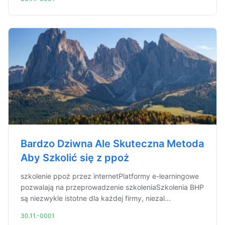
Bardzo Dziwna Ale Skuteczna Metoda
Aby Szkolić się z ppoż
szkolenie ppoż przez internetPlatformy e-learningowe
pozwalają na przeprowadzenie szkoleniaSzkolenia BHP
są niezwykle istotne dla każdej firmy, niezal...
30.11.-0001