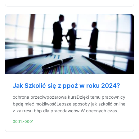
Jak Szkolić się z ppoż w roku 2024?
ochrona przeciwpożarowa kursDzięki temu pracownicy
będą mieć możliwośćLepsze sposoby jak szkolić online
z zakresu bhp dla pracodawców W obecnych czas...
30.11.-0001