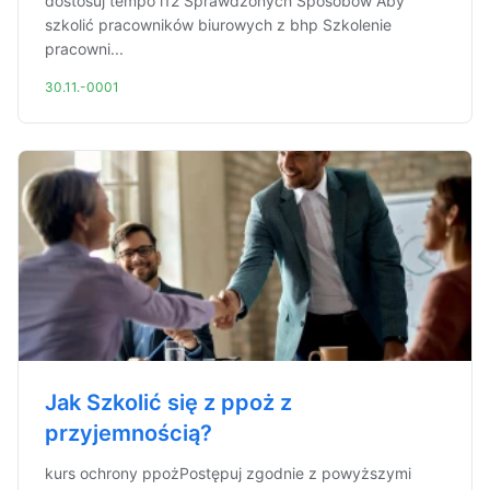
dostosuj tempo i12 Sprawdzonych Sposobów Aby
szkolić pracowników biurowych z bhp Szkolenie
pracowni...
30.11.-0001
Jak Szkolić się z ppoż z
przyjemnością?
kurs ochrony ppożPostępuj zgodnie z powyższymi