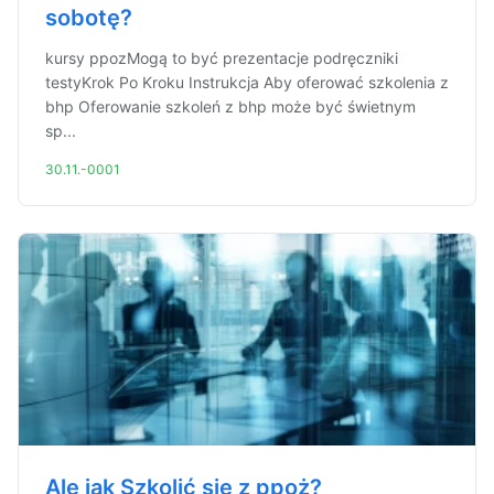
sobotę?
kursy ppozMogą to być prezentacje podręczniki
testyKrok Po Kroku Instrukcja Aby oferować szkolenia z
bhp Oferowanie szkoleń z bhp może być świetnym
sp...
30.11.-0001
Ale jak Szkolić się z ppoż?