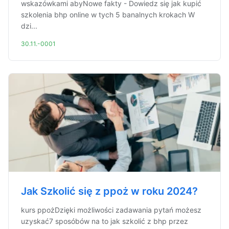
wskazówkami abyNowe fakty - Dowiedz się jak kupić
szkolenia bhp online w tych 5 banalnych krokach W
dzi...
30.11.-0001
Jak Szkolić się z ppoż w roku 2024?
kurs ppożDzięki możliwości zadawania pytań możesz
uzyskać7 sposóbów na to jak szkolić z bhp przez