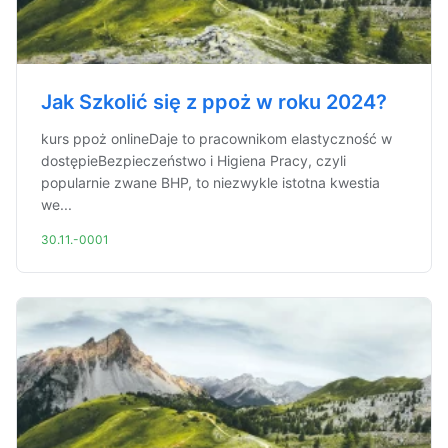
Jak Szkolić się z ppoż w roku 2024?
kurs ppoż onlineDaje to pracownikom elastyczność w
dostępieBezpieczeństwo i Higiena Pracy, czyli
popularnie zwane BHP, to niezwykle istotna kwestia
we...
30.11.-0001