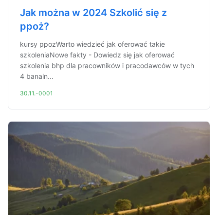
Jak można w 2024 Szkolić się z
ppoż?
kursy ppozWarto wiedzieć jak oferować takie
szkoleniaNowe fakty - Dowiedz się jak oferować
szkolenia bhp dla pracowników i pracodawców w tych
4 banaln...
30.11.-0001