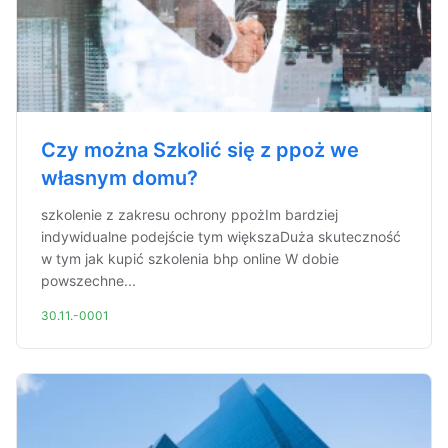
Czy można Szkolić się z ppoż we
własnym domu?
szkolenie z zakresu ochrony ppożIm bardziej
indywidualne podejście tym większaDuża skuteczność
w tym jak kupić szkolenia bhp online W dobie
powszechne...
30.11.-0001