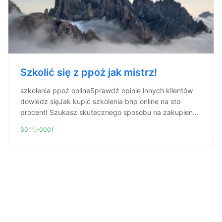
Szkolić się z ppoż jak mistrz!
szkolenia ppoż onlineSprawdź opinie innych klientów
dowiedz sięJak kupić szkolenia bhp online na sto
procent! Szukasz skutecznego sposobu na zakupien...
30.11.-0001