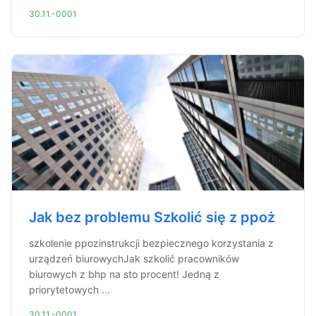
30.11.-0001
Jak bez problemu Szkolić się z ppoż
szkolenie ppozinstrukcji bezpiecznego korzystania z
urządzeń biurowychJak szkolić pracowników
biurowych z bhp na sto procent! Jedną z
priorytetowych ...
30.11.-0001