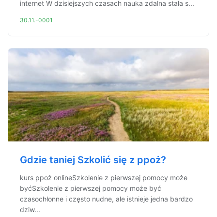
internet W dzisiejszych czasach nauka zdalna stała s...
30.11.-0001
Gdzie taniej Szkolić się z ppoż?
kurs ppoż onlineSzkolenie z pierwszej pomocy może
byćSzkolenie z pierwszej pomocy może być
czasochłonne i często nudne, ale istnieje jedna bardzo
dziw...