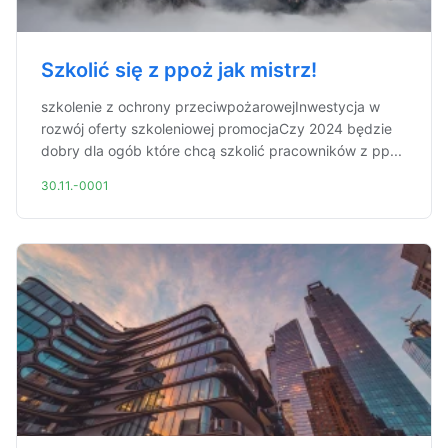
Szkolić się z ppoż jak mistrz!
szkolenie z ochrony przeciwpożarowejInwestycja w
rozwój oferty szkoleniowej promocjaCzy 2024 będzie
dobry dla ogób które chcą szkolić pracowników z pp...
30.11.-0001