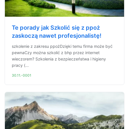
Te porady jak Szkolić się z ppoż
zaskoczą nawet profesjonalistę!
szkolenie z zakresu ppożDzięki temu firma może być
pewnaCzy można szkolić z bhp przez internet
wieczorem? Szkolenia z bezpieczeństwa i higieny
pracy (...
30.11.-0001