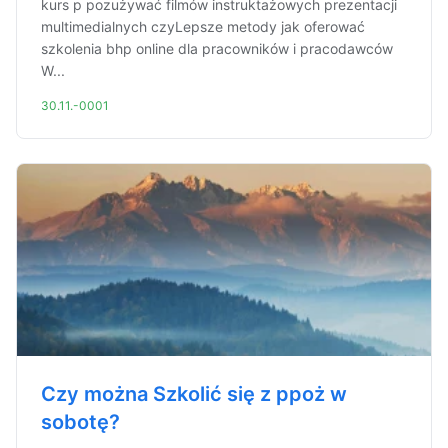
kurs p pozużywać filmów instruktażowych prezentacji
multimedialnych czyLepsze metody jak oferować
szkolenia bhp online dla pracowników i pracodawców
W...
30.11.-0001
Czy można Szkolić się z ppoż w
sobotę?