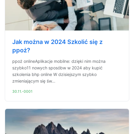
Jak można w 2024 Szkolić się z
ppoż?
ppoż onlineAplikacje mobilne: dzięki nim można
szybko11 nowych sposóbw w 2024 aby kupić
szkolenia bhp online W dzisiejszym szybko
zmieniającym się św...
30.11.-0001