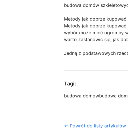
budowa domów szkieletowy
Metody jak dobrze kupować 
Metody jak dobrze kupować 
wybór może mieć ogromny wpły
warto zastanowić się, jak dob
Jedną z podstawowych rzecz
Tagi:
budowa domów
budowa dom
← Powrót do listy artykułów