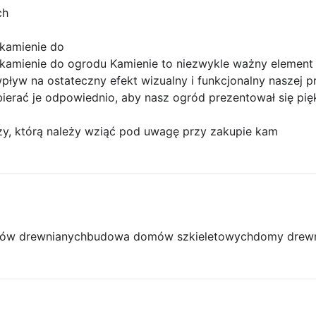
ch
kamienie do
kamienie do ogrodu Kamienie to niezwykle ważny element
w na ostateczny efekt wizualny i funkcjonalny naszej prz
ierać je odpowiednio, aby nasz ogród prezentował się piękn
y, którą należy wziąć pod uwagę przy zakupie kam
ów drewnianych
budowa domów szkieletowych
domy drew