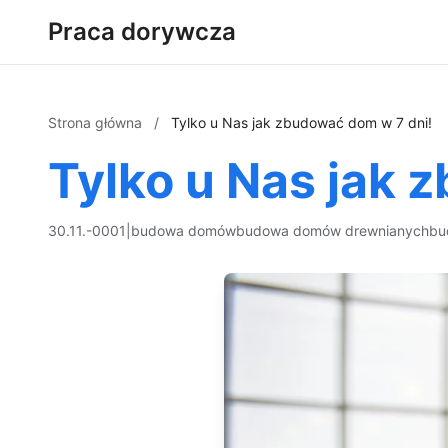
Praca dorywcza
Strona główna
/
Tylko u Nas jak zbudować dom w 7 dni!
Tylko u Nas jak 
30.11.-0001
|
budowa domów
budowa domów drewnianych
bu