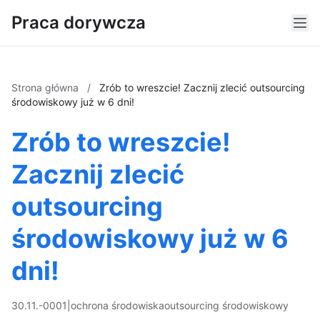
Praca dorywcza
Strona główna
/
Zrób to wreszcie! Zacznij zlecić outsourcing
środowiskowy już w 6 dni!
Zrób to wreszcie!
Zacznij zlecić
outsourcing
środowiskowy już w 6
dni!
30.11.-0001
|
ochrona środowiska
outsourcing środowiskowy