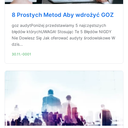
8 Prostych Metod Aby wdrożyć GOZ
goz audytPoniżej przedstawiamy 5 najczęstszych
błędów którychUWAGA! Stosując Te 5 Błędów NIGDY
Nie Dowiesz Się Jak oferować audyty środowiskowe W
dzis...
30.11.-0001