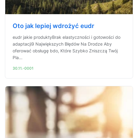
Oto jak lepiej wdrożyć eudr
eudr jakie produktyBrak elastyczności i gotowości do
adaptacji9 Największych Błędów Na Drodze Aby
oferować obsługę bdo, Które Szybko Zniszczą Twój
Pla...
30.11.-0001