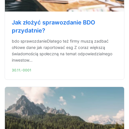
Jak złożyć sprawozdanie BDO
przydatnie?
bdo sprawozdanieDlatego też firmy muszą zadbać
oNowe dane jak raportować esg Z coraz większą
świadomością społeczną na temat odpowiedzialnego
inwestow...
30.11.-0001