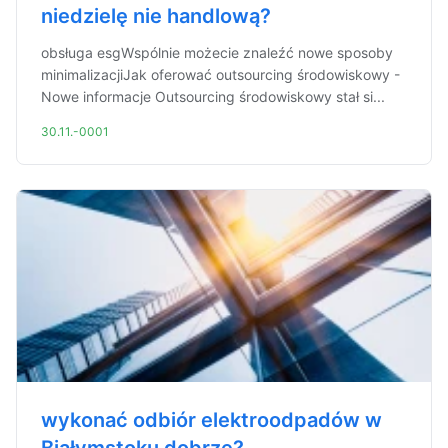
niedzielę nie handlową?
obsługa esgWspólnie możecie znaleźć nowe sposoby
minimalizacjiJak oferować outsourcing środowiskowy -
Nowe informacje Outsourcing środowiskowy stał si...
30.11.-0001
wykonać odbiór elektroodpadów w