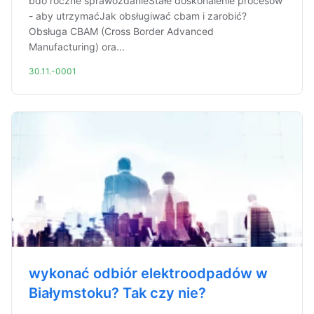
bdo roczne sprawozdanieStałe doskonalenie procesów
- aby utrzymaćJak obsługiwać cbam i zarobić?
Obsługa CBAM (Cross Border Advanced
Manufacturing) ora...
30.11.-0001
wykonać odbiór elektroodpadów w
Białymstoku? Tak czy nie?