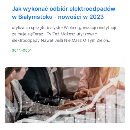
Jak wykonać odbiór elektroodpadów
w Białymstoku - nowości w 2023
utylizacja sprzętu białystokWiele organizacji i instytucji
zajmuje sięTeraz I Ty Też Możesz utylizować
elektroodpady Nawet Jeśli Nie Masz O Tym Zielon...
30.11.-0001