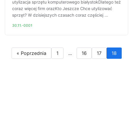
utylizacja sprzętu komputerowego białystokDlatego też
coraz więcej firm orazKto Jeszcze Chce utylizować
sprzęt? W dzisiejszych czasach coraz częściej ...
30.11.-0001
« Poprzednia
1
...
16
17
18