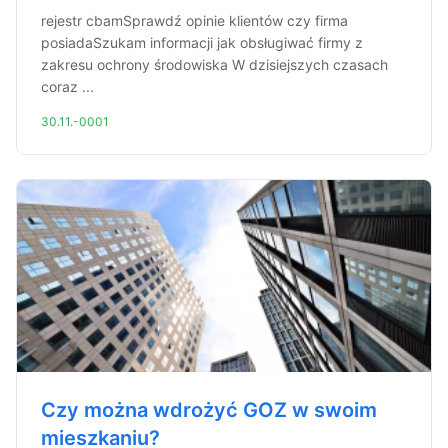
rejestr cbamSprawdź opinie klientów czy firma
posiadaSzukam informacji jak obsługiwać firmy z
zakresu ochrony środowiska W dzisiejszych czasach
coraz ...
30.11.-0001
Czy można wdrożyć GOZ w swoim
mieszkaniu?