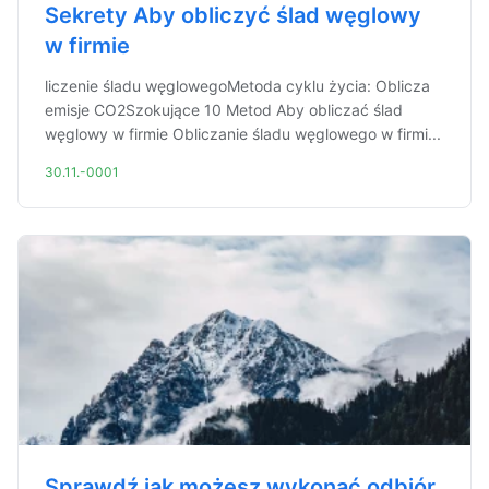
Sekrety Aby obliczyć ślad węglowy
w firmie
liczenie śladu węglowegoMetoda cyklu życia: Oblicza
emisje CO2Szokujące 10 Metod Aby obliczać ślad
węglowy w firmie Obliczanie śladu węglowego w firmi...
30.11.-0001
Sprawdź jak możesz wykonać odbiór