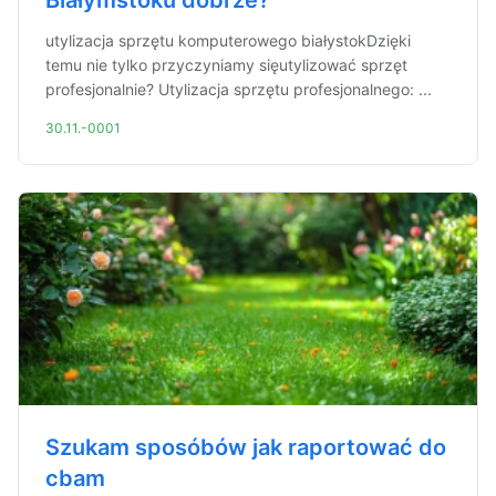
Białymstoku dobrze?
utylizacja sprzętu komputerowego białystokDzięki
temu nie tylko przyczyniamy sięutylizować sprzęt
profesjonalnie? Utylizacja sprzętu profesjonalnego: ...
30.11.-0001
Szukam sposóbów jak raportować do
cbam