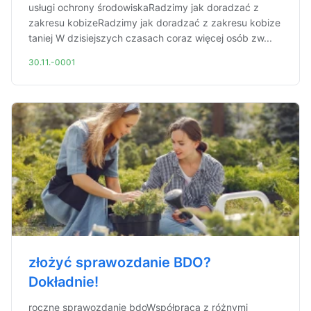
usługi ochrony środowiskaRadzimy jak doradzać z
zakresu kobizeRadzimy jak doradzać z zakresu kobize
taniej W dzisiejszych czasach coraz więcej osób zw...
30.11.-0001
złożyć sprawozdanie BDO?
Dokładnie!
roczne sprawozdanie bdoWspółpraca z różnymi