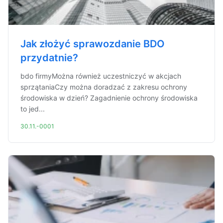
Jak złożyć sprawozdanie BDO
przydatnie?
bdo firmyMożna również uczestniczyć w akcjach
sprzątaniaCzy można doradzać z zakresu ochrony
środowiska w dzień? Zagadnienie ochrony środowiska
to jed...
30.11.-0001