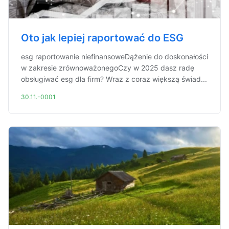
Oto jak lepiej raportować do ESG
esg raportowanie niefinansoweDążenie do doskonałości
w zakresie zrównoważonegoCzy w 2025 dasz radę
obsługiwać esg dla firm? Wraz z coraz większą świad...
30.11.-0001