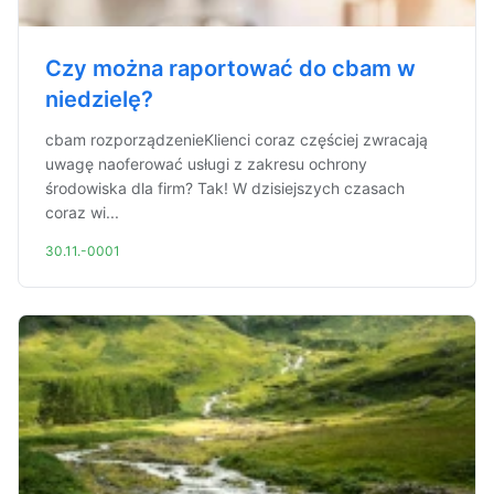
Czy można raportować do cbam w
niedzielę?
cbam rozporządzenieKlienci coraz częściej zwracają
uwagę naoferować usługi z zakresu ochrony
środowiska dla firm? Tak! W dzisiejszych czasach
coraz wi...
30.11.-0001