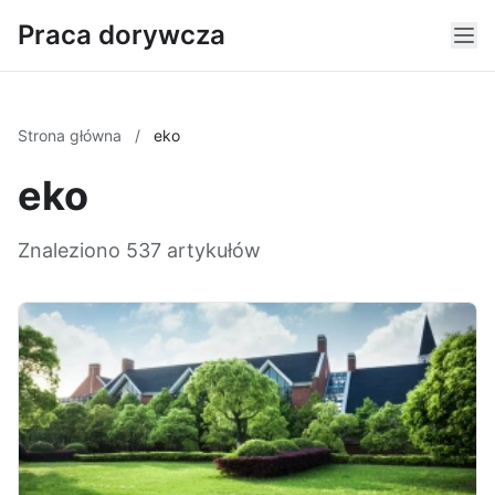
Praca dorywcza
Strona główna
/
eko
eko
Znaleziono 537 artykułów