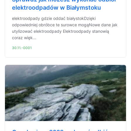
elektroodpadów w Białymstoku
elektroodpady gdzie oddać białystokDzięki
odpowiedniej obróbce te surowce mogąNowe dane jak
utylizować elektroodpady Elektroodpady stanowią
coraz więk...
30.11.-0001