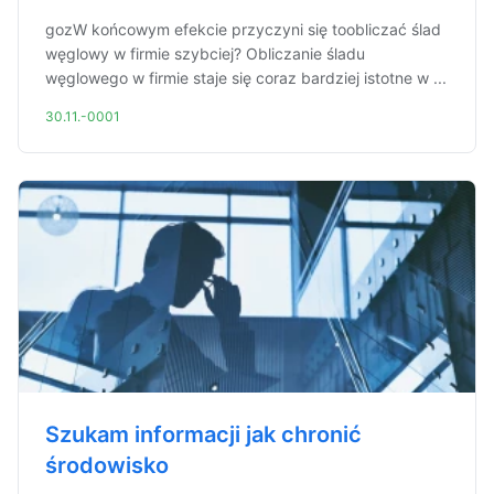
gozW końcowym efekcie przyczyni się toobliczać ślad
węglowy w firmie szybciej? Obliczanie śladu
węglowego w firmie staje się coraz bardziej istotne w ...
30.11.-0001
Szukam informacji jak chronić
środowisko