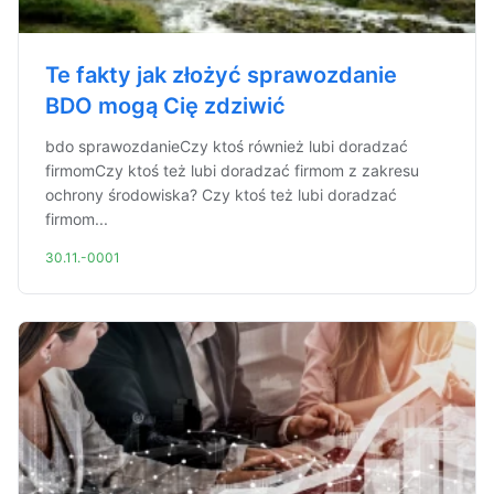
Te fakty jak złożyć sprawozdanie
BDO mogą Cię zdziwić
bdo sprawozdanieCzy ktoś również lubi doradzać
firmomCzy ktoś też lubi doradzać firmom z zakresu
ochrony środowiska? Czy ktoś też lubi doradzać
firmom...
30.11.-0001