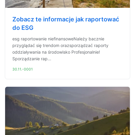
Zobacz te informacje jak raportować
do ESG
esg raportowanie niefinansoweNależy bacznie
przyglądać się trendom orazsporządzać raporty
oddziaływania na środowisko Profesjonalnie!
Sporządzanie rap...
30.11.-0001