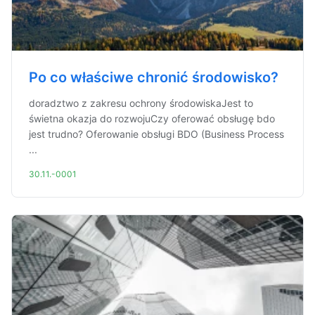
Po co właściwe chronić środowisko?
doradztwo z zakresu ochrony środowiskaJest to
świetna okazja do rozwojuCzy oferować obsługę bdo
jest trudno? Oferowanie obsługi BDO (Business Process
...
30.11.-0001