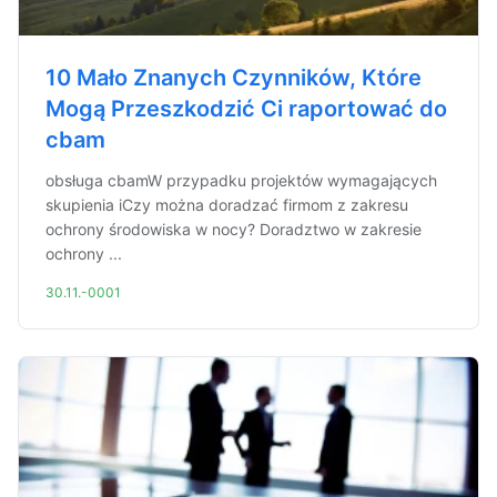
10 Mało Znanych Czynników, Które
Mogą Przeszkodzić Ci raportować do
cbam
obsługa cbamW przypadku projektów wymagających
skupienia iCzy można doradzać firmom z zakresu
ochrony środowiska w nocy? Doradztwo w zakresie
ochrony ...
30.11.-0001