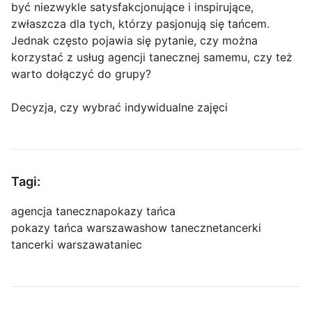
być niezwykle satysfakcjonujące i inspirujące,
zwłaszcza dla tych, którzy pasjonują się tańcem.
Jednak często pojawia się pytanie, czy można
korzystać z usług agencji tanecznej samemu, czy też
warto dołączyć do grupy?
Decyzja, czy wybrać indywidualne zajęci
Tagi:
agencja taneczna
pokazy tańca
pokazy tańca warszawa
show taneczne
tancerki
tancerki warszawa
taniec